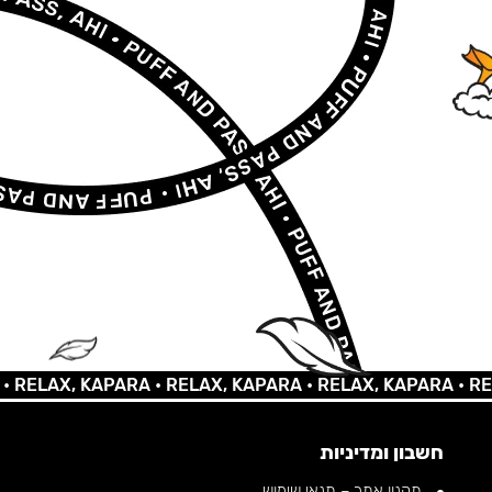
LAX, KAPARA •
RELAX, KAPARA •
RELAX, KAPARA •
RELAX,
חשבון ומדיניות
תקנון אתר – תנאי שימוש