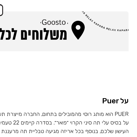
על Puer
PUER הוא מותג רוסי מהמובילים בתחום, החברה מייצרת תע
על בסיס עלי תה סי
העישון שלכם, בנוסף בכל אריזה מגיעה טבליית תה מרעננת ע