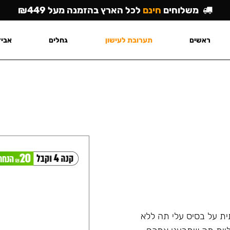
משלוחים
חינם
לכל הארץ בהזמנה מעל ₪449
ראשים
תערובת לעישון
גחלים
אביז
היא תערובת ארומתית על בסיס עלי תה ללא