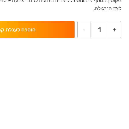
ניקוטין. בנוסף כי בונוס בכל אריזה תחכה לכם הפתעה – ט
לצד הנרגילה.
-
1
+
הוספה לעגלת קנ