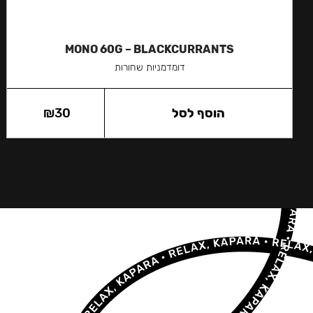
MONO 60G – BLACKCURRANTS
דומדמניות שחורות
הוסף לסל
30
₪