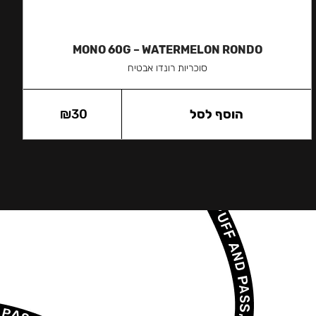
MONO 60G – WATERMELON RONDO
סוכריות רונדו אבטיח
הוסף לסל
30
₪