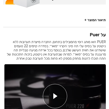
תיאור המוצר +
על Puer
PUER הוא מותג רוסי מהמובילים בתחום, החברה מייצרת תערובות ללא
ניקוטין על בסיס עלי תה סיני הקרוי ״פואר״. בסדרה קיימים 22 טעמים
שישדרגו את חווית העישון שלכם, בנוסף בכל אריזה מגיעה טבליית תה
מרעננת על בסיס ״פואר״. למרות שבתערובת אין ניקוטין, בזכות התכונות של
התה תוכלו להנות מחוזק מספק לא פחות מכל תערובת טבק אחרת.