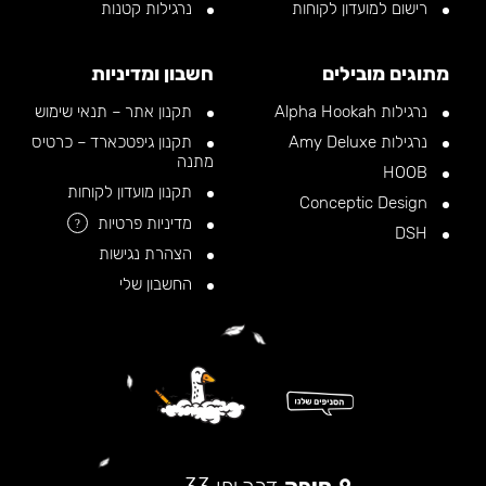
רישום למועדון לקוחות
נרגילות קטנות
מתוגים מובילים
חשבון ומדיניות
נרגילות Alpha Hookah
תקנון אתר – תנאי שימוש
נרגילות Amy Deluxe
תקנון גיפטכארד – כרטיס
מתנה
HOOB
תקנון מועדון לקוחות
Conceptic Design
מדיניות פרטיות
?
DSH
הצהרת נגישות
החשבון שלי