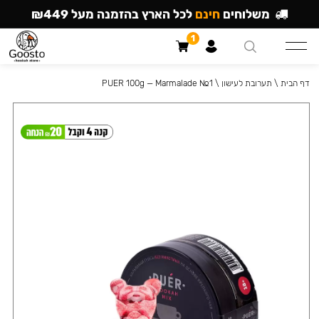
משלוחים
חינם
לכל הארץ בהזמנה מעל ₪449
1
דף הבית
\
תערובת לעישון
\
PUER 100g — Marmalade №1