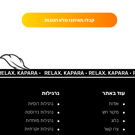
כאן מקבלים יותר — הטבות, עדכונים והפתעות בלעדיות.
קבלו מאיתנו מלא הטבות
LAX, KAPARA •
RELAX, KAPARA •
RELAX, KAPARA •
RE
עוד באתר
נרגילות
אודות
נרגילות רוסיות
מיקור חוץ
נרגילות נירוסטה
בלוג
נרגילות מיוחדות
צרו קשר
נרגילות יוקרתיות