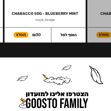
CHABACCO 50G – BLUEBERRY MINT
CHAB
אומניות, מנטה
מומלץ
הוסף לסל
30
₪
מומלץ
הצטרפו אלינו למועדון