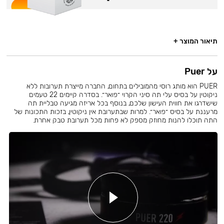
תיאור המוצר +
על Puer
PUER הוא מותג רוסי מהמובילים בתחום, החברה מייצרת תערובות ללא
ניקוטין על בסיס עלי תה סיני הקרוי ״פואר״. בסדרה קיימים 22 טעמים
שישדרגו את חווית העישון שלכם, בנוסף בכל אריזה מגיעה טבליית תה
מרעננת על בסיס ״פואר״. למרות שבתערובת אין ניקוטין, בזכות התכונות של
התה תוכלו להנות מחוזק מספק לא פחות מכל תערובת טבק אחרת.