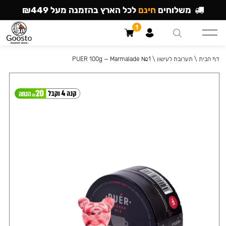
משלוחים
חינם
לכל הארץ בהזמנה מעל ₪449
1
דף הבית
\
תערובת לעישון
\
PUER 100g — Marmalade №1