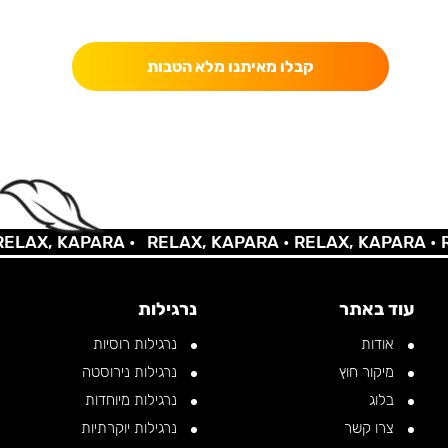
כאן מקבלים יותר — הטבות, עדכונים והפתעות בלעדיות.
קבלו מאיתנו מלא הטבות
LAX, KAPARA •
RELAX, KAPARA •
RELAX, KAPARA •
RE
עוד באתר
נרגילות
אודות
נרגילות רוסיות
מיקור חוץ
נרגילות נירוסטה
בלוג
נרגילות מיוחדות
צרו קשר
נרגילות יוקרתיות