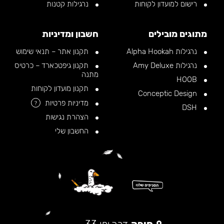
רישום למועדון לקוחות
נרגילות קטנות
מתוגים מובילים
חשבון ומדיניות
נרגילות Alpha Hookah
תקנון אתר – תנאי שימוש
נרגילות Amy Deluxe
תקנון גיפטכארד – כרטיס
מתנה
HOOB
תקנון מועדון לקוחות
Conceptic Design
מדיניות פרטיות
?
DSH
הצהרת נגישות
החשבון שלי