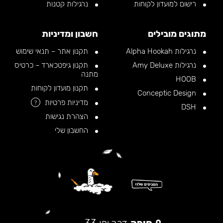
רישום למועדון לקוחות
נרגילות קטנות
מתוגים מובילים
חשבון ומדיניות
נרגילות Alpha Hookah
תקנון אתר – תנאי שימוש
נרגילות Amy Deluxe
תקנון גיפטכארד – כרטיס
מתנה
HOOB
תקנון מועדון לקוחות
Conceptic Design
מדיניות פרטיות
?
DSH
הצהרת נגישות
החשבון שלי