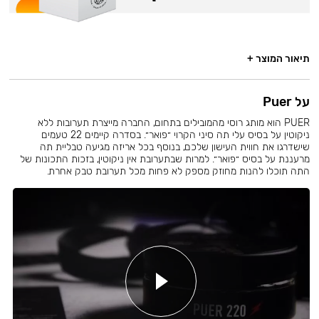
תיאור המוצר +
על Puer
PUER הוא מותג רוסי מהמובילים בתחום, החברה מייצרת תערובות ללא
ניקוטין על בסיס עלי תה סיני הקרוי ״פואר״. בסדרה קיימים 22 טעמים
שישדרגו את חווית העישון שלכם, בנוסף בכל אריזה מגיעה טבליית תה
מרעננת על בסיס ״פואר״. למרות שבתערובת אין ניקוטין, בזכות התכונות של
התה תוכלו להנות מחוזק מספק לא פחות מכל תערובת טבק אחרת.