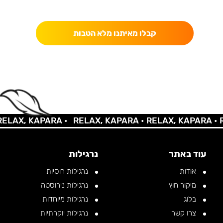
כאן מקבלים יותר — הטבות, עדכונים והפתעות בלעדיות.
קבלו מאיתנו מלא הטבות
LAX, KAPARA •
RELAX, KAPARA •
RELAX, KAPARA •
RE
עוד באתר
נרגילות
אודות
נרגילות רוסיות
מיקור חוץ
נרגילות נירוסטה
בלוג
נרגילות מיוחדות
צרו קשר
נרגילות יוקרתיות