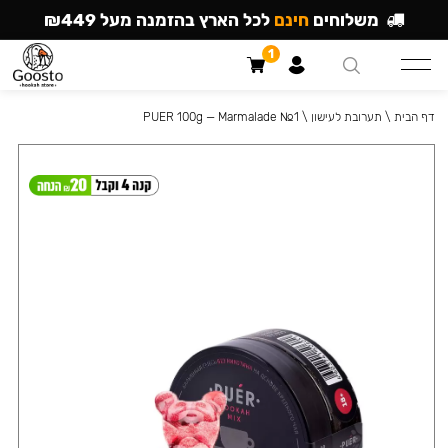
משלוחים
חינם
לכל הארץ בהזמנה מעל ₪449
1
דף הבית
\
תערובת לעישון
\
PUER 100g — Marmalade №1