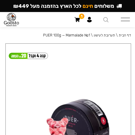
משלוחים
חינם
לכל הארץ בהזמנה מעל ₪449
1
דף הבית
\
תערובת לעישון
\
PUER 100g — Marmalade №1