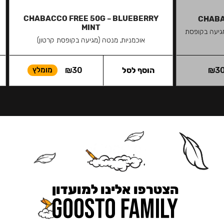
CHABACCO FREE 50G – BLUEBERRY
CHABA
MINT
גיעה בקופסת
אוכמניות, מנטה (מגיעה בקופסת קרטון)
3
₪
הוסף לסל
30
₪
מומלץ
הצטרפו אלינו למועדון