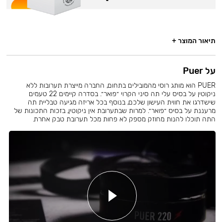
תיאור המוצר +
על Puer
PUER הוא מותג רוסי מהמובילים בתחום, החברה מייצרת תערובות ללא
ניקוטין על בסיס עלי תה סיני הקרוי ״פואר״. בסדרה קיימים 22 טעמים
שישדרגו את חווית העישון שלכם, בנוסף בכל אריזה מגיעה טבליית תה
מרעננת על בסיס ״פואר״. למרות שבתערובת אין ניקוטין, בזכות התכונות של
התה תוכלו להנות מחוזק מספק לא פחות מכל תערובת טבק אחרת.