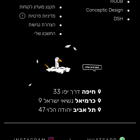
HOOB
תקנון מועדון לקוחות
Conceptic Design
מדיניות פרטיות
?
DSH
הצהרת נגישות
החשבון שלי
חיפה
דרך יפו 33
כרמיאל
נשיאי ישראל 9
תל אביב
יהודה הלוי 47