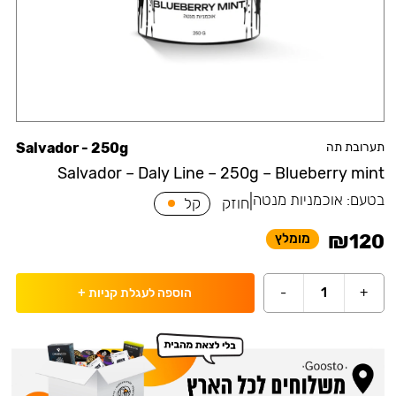
תערובת תה
Salvador - 250g
Salvador – Daly Line – 250g – Blueberry mint
בטעם:
אוכמניות מנטה
|
חוזק
קל
₪
120
מומלץ
-
1
+
הוספה לעגלת קניות
+