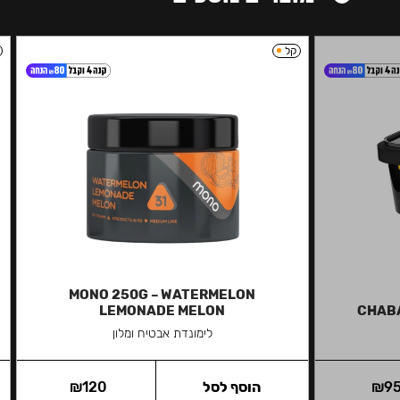
קל
MONO 250G – WATERMELON
LEMONADE MELON
CHABA
לימונדת אבטיח ומלון
9
₪
הוסף לסל
120
₪