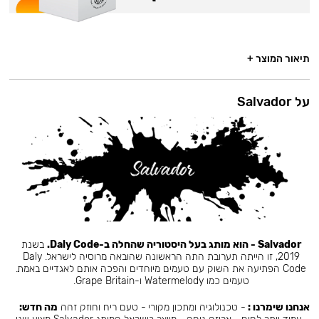
תיאור המוצר +
על Salvador
Salvador - הוא מותג בעל היסטוריה שהחלה ב-Daly Code.
בשנת
2019, זו הייתה תערובת התה הראשונה שהובאה מרוסיה לישראל. Daly
Code הפתיעה את השוק עם טעמים מיוחדים והפכה אותם לאגדיים באמת.
טעמים כמו Watermelody ו-Grape Britain.
אנחנו שימרנו :
- טכנולוגיה ומתכון מקורי - טעם ריח וחוזק זהה
מה חדש: