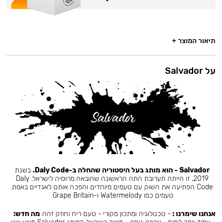
תיאור המוצר +
על Salvador
Salvador - הוא מותג בעל היסטוריה שהחלה ב-Daly Code.
בשנת
2019, זו הייתה תערובת התה הראשונה שהובאה מרוסיה לישראל. Daly
Code הפתיעה את השוק עם טעמים מיוחדים והפכה אותם לאגדיים באמת.
טעמים כמו Watermelody ו-Grape Britain.
אנחנו שימרנו :
- טכנולוגיה ומתכון מקורי - טעם ריח וחוזק זהה
מה חדש: