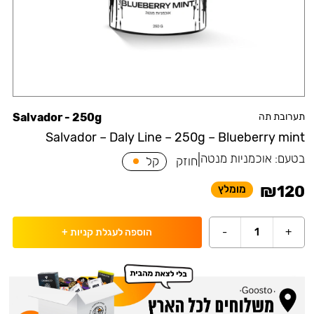
תערובת תה
Salvador - 250g
Salvador – Daly Line – 250g – Blueberry mint
בטעם:
אוכמניות מנטה
|
חוזק
קל
₪
120
מומלץ
-
1
+
הוספה לעגלת קניות
+