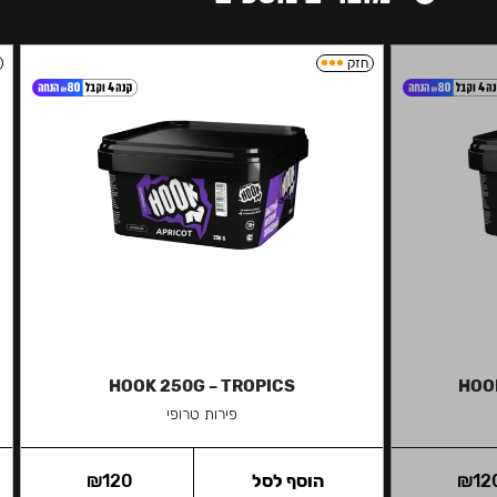
חזק
HOOK 250G – TROPICS
HOO
פירות טרופי
12
₪
הוסף לסל
120
₪