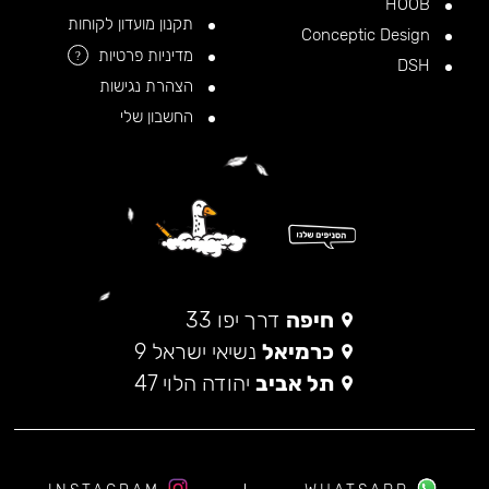
HOOB
תקנון מועדון לקוחות
Conceptic Design
מדיניות פרטיות
?
DSH
הצהרת נגישות
החשבון שלי
חיפה
דרך יפו 33
כרמיאל
נשיאי ישראל 9
תל אביב
יהודה הלוי 47