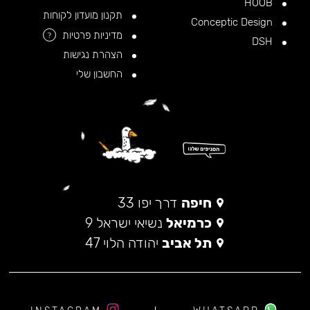
HOOB
תקנון מועדון לקוחות
Conceptic Design
מדיניות פרטיות
?
DSH
הצהרת נגישות
החשבון שלי
חיפה
דרך יפו 33
כרמיאל
נשיאי ישראל 9
תל אביב
יהודה הלוי 47