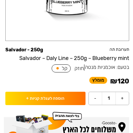
תערובת תה
Salvador - 250g
Salvador – Daly Line – 250g – Blueberry mint
בטעם:
אוכמניות מנטה
|
חוזק
קל
₪
120
מומלץ
-
1
+
הוספה לעגלת קניות
+