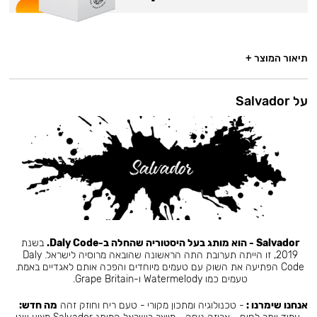
תיאור המוצר +
על Salvador
Salvador - הוא מותג בעל היסטוריה שהחלה ב-Daly Code.
בשנת
2019, זו הייתה תערובת התה הראשונה שהובאה מרוסיה לישראל. Daly
Code הפתיעה את השוק עם טעמים מיוחדים והפכה אותם לאגדיים באמת.
טעמים כמו Watermelody ו-Grape Britain.
אנחנו שימרנו :
- טכנולוגיה ומתכון מקורי - טעם ריח וחוזק זהה
מה חדש: