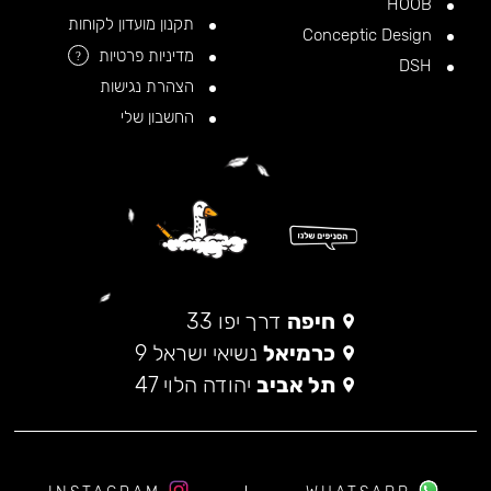
HOOB
תקנון מועדון לקוחות
Conceptic Design
מדיניות פרטיות
?
DSH
הצהרת נגישות
החשבון שלי
חיפה
דרך יפו 33
כרמיאל
נשיאי ישראל 9
תל אביב
יהודה הלוי 47