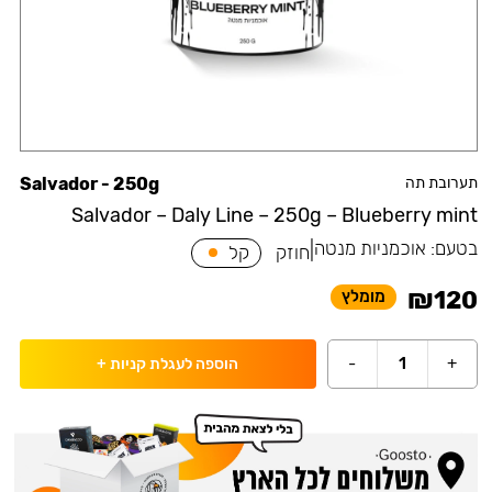
תערובת תה
Salvador - 250g
Salvador – Daly Line – 250g – Blueberry mint
בטעם:
אוכמניות מנטה
|
חוזק
קל
₪
120
מומלץ
-
1
+
הוספה לעגלת קניות
+