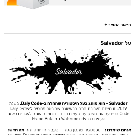
תיאור המוצר +
על Salvador
Salvador - הוא מותג בעל היסטוריה שהחלה ב-Daly Code.
בשנת
2019, זו הייתה תערובת התה הראשונה שהובאה מרוסיה לישראל. Daly
Code הפתיעה את השוק עם טעמים מיוחדים והפכה אותם לאגדיים באמת.
טעמים כמו Watermelody ו-Grape Britain.
אנחנו שימרנו :
- טכנולוגיה ומתכון מקורי - טעם ריח וחוזק זהה
מה חדש: