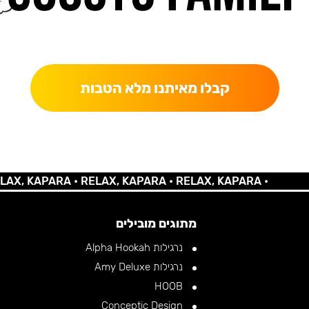
כאן מקבלים יותר — הטבות, עדכונים והפתעות בלעדיות.
קבלו מאיתנו מלא הטבות
KAPARA •
RELAX, KAPARA •
RELAX, KAPARA •
מתוגים מובילים
נרגילות Alpha Hookah
נרגילות Amy Deluxe
HOOB
Conceptic Design