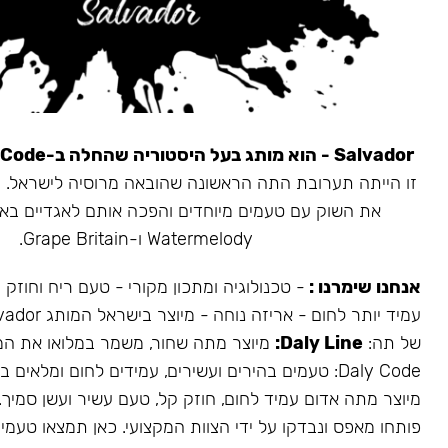
Salvador - הוא מותג בעל היסטוריה שהחלה ב-Daly Code.
את השוק עם טעמים מיוחדים והפכה אותם לאגדיים בא
Watermelody ו-Grape Britain.
אנחנו שימרנו :
- טכנולוגיה ומתכון מקורי - טעם ריח וחוזק
של תה:
Daly Line:
מיוצר מתה שחור, משמר במלואו את המ
Daly Code: טעמים בהירים ועשירים, עמידים לחום ומלאים בעשן.
מיוצר מתה אדום עמיד לחום, חוזק קל, טעם עשיר ועשן סמיך.
פותחו מאפס ונבדקו על ידי הצוות המקצועי. כאן תמצאו טעמים