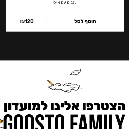
ענבים עם אייס
הוסף לסל
120
₪
הצטרפו אלינו למועדון