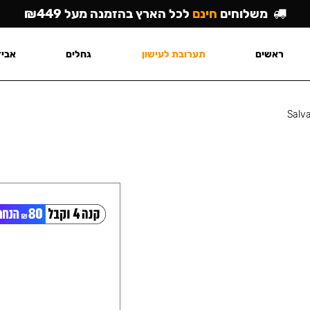
משלוחים
חינם
לכל הארץ בהזמנה מעל ₪449
ראשים
תערובת לעישון
גחלים
אביז
Salv