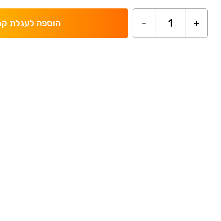
-
1
+
הוספה לעגלת קנ