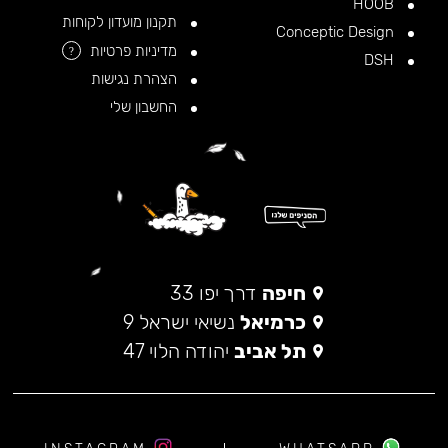
HOOB
תקנון מועדון לקוחות
Conceptic Design
מדיניות פרטיות
?
DSH
הצהרת נגישות
החשבון שלי
חיפה
דרך יפו 33
כרמיאל
נשיאי ישראל 9
תל אביב
יהודה הלוי 47