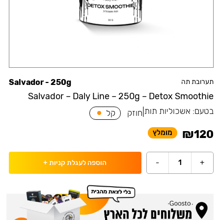
תערובת תה
Salvador - 250g
Salvador – Daly Line – 250g – Detox Smoothie
בטעם:
אשכוליות תות
|
חוזק
קל
₪
120
מומלץ
-
1
+
הוספה לעגלת קניות
+