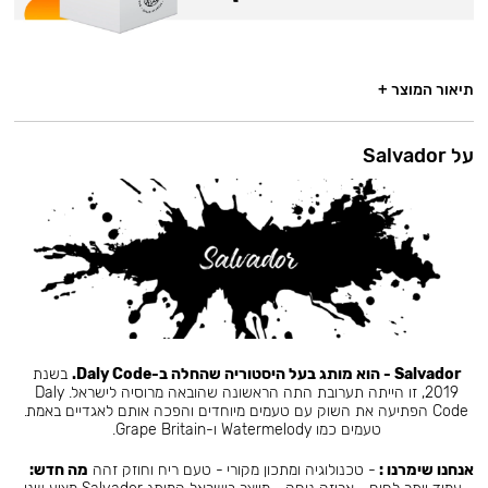
תיאור המוצר +
על Salvador
Salvador - הוא מותג בעל היסטוריה שהחלה ב-Daly Code.
בשנת
2019, זו הייתה תערובת התה הראשונה שהובאה מרוסיה לישראל. Daly
Code הפתיעה את השוק עם טעמים מיוחדים והפכה אותם לאגדיים באמת.
טעמים כמו Watermelody ו-Grape Britain.
אנחנו שימרנו :
- טכנולוגיה ומתכון מקורי - טעם ריח וחוזק זהה
מה חדש: