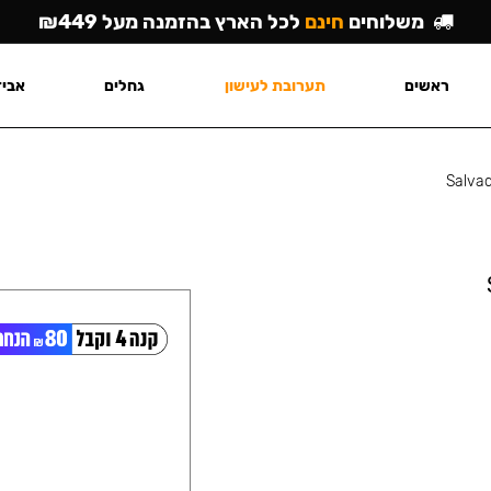
משלוחים
חינם
לכל הארץ בהזמנה מעל ₪449
ראשים
תערובת לעישון
גחלים
אביז
Salva