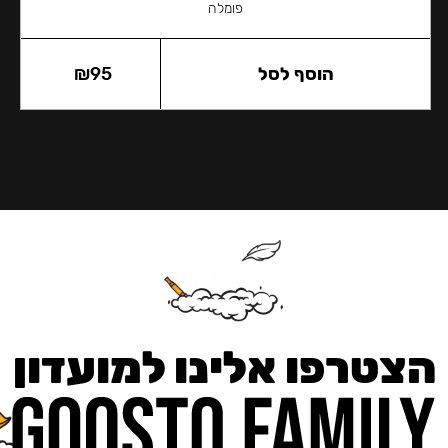
פומלה
הוסף לסל
95
₪
הצטרפו אלינו למועדון