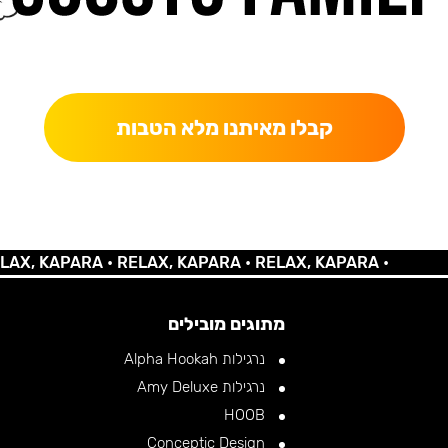
כאן מקבלים יותר — הטבות, עדכונים והפתעות בלעדיות.
קבלו מאיתנו מלא הטבות
KAPARA •
RELAX, KAPARA •
RELAX, KAPARA •
מתוגים מובילים
נרגילות Alpha Hookah
נרגילות Amy Deluxe
HOOB
Conceptic Design