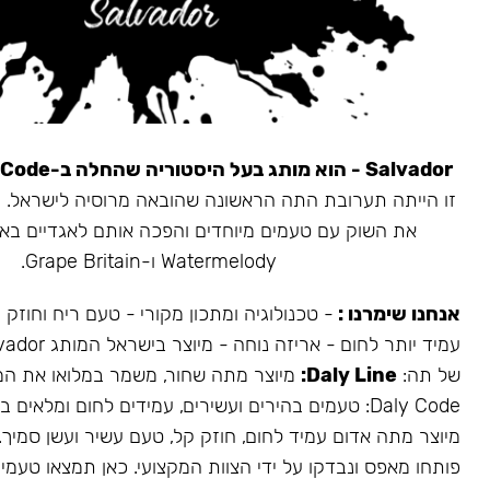
Salvador - הוא מותג בעל היסטוריה שהחלה ב-Daly Code.
את השוק עם טעמים מיוחדים והפכה אותם לאגדיים בא
Watermelody ו-Grape Britain.
אנחנו שימרנו :
- טכנולוגיה ומתכון מקורי - טעם ריח וחוזק
של תה:
Daly Line:
מיוצר מתה שחור, משמר במלואו את המ
Daly Code: טעמים בהירים ועשירים, עמידים לחום ומלאים בעשן.
מיוצר מתה אדום עמיד לחום, חוזק קל, טעם עשיר ועשן סמיך.
פותחו מאפס ונבדקו על ידי הצוות המקצועי. כאן תמצאו טעמים