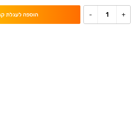
-
1
+
הוספה לעגלת קנ