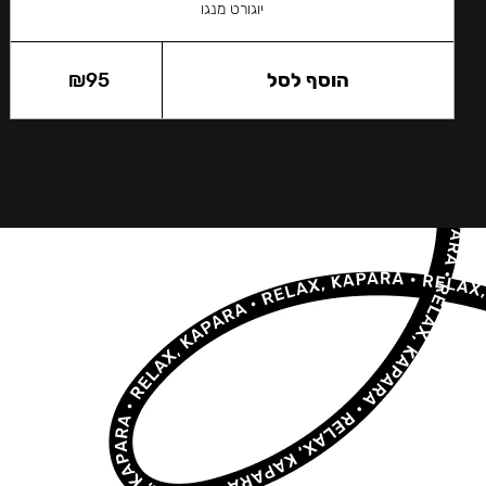
יוגורט מנגו
הוסף לסל
95
₪