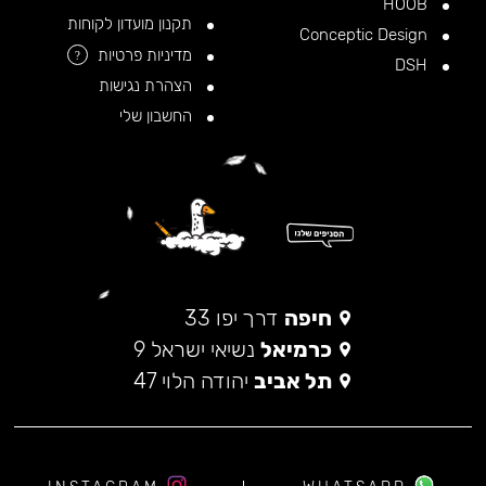
HOOB
תקנון מועדון לקוחות
Conceptic Design
מדיניות פרטיות
?
DSH
הצהרת נגישות
החשבון שלי
חיפה
דרך יפו 33
כרמיאל
נשיאי ישראל 9
תל אביב
יהודה הלוי 47