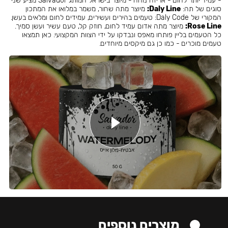
- עמיד יותר לחום - אריזה נוחה - מיוצר בישראל המותג Salvador מציע שני
סוגים של תה:
Daly Line:
מיוצר מתה שחור, משמר במלואו את המתכון
המקורי של Daly Code: טעמים בהירים ועשירים, עמידים לחום ומלאים בעשן.
Rose Line:
מיוצר מתה אדום עמיד לחום, חוזק קל, טעם עשיר ועשן סמיך.
כל הטעמים בליין פותחו מאפס ונבדקו על ידי הצוות המקצועי. כאן תמצאו
טעמים מוכרים - כמו כן גם מיקסים מיוחדים.
מוצרים נוספים