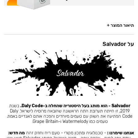
תיאור המוצר +
על Salvador
Salvador - הוא מותג בעל היסטוריה שהחלה ב-Daly Code.
בשנת
2019, זו הייתה תערובת התה הראשונה שהובאה מרוסיה לישראל. Daly
Code הפתיעה את השוק עם טעמים מיוחדים והפכה אותם לאגדיים באמת.
טעמים כמו Watermelody ו-Grape Britain.
אנחנו שימרנו :
- טכנולוגיה ומתכון מקורי - טעם ריח וחוזק זהה
מה חדש: