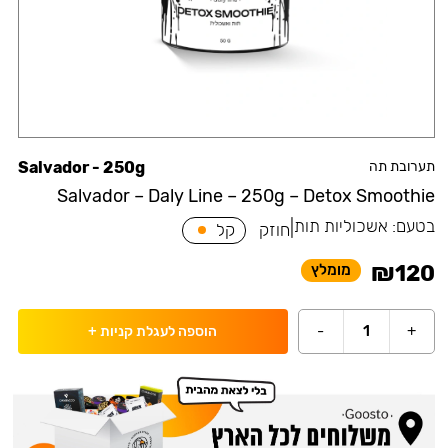
תערובת תה
Salvador - 250g
Salvador – Daly Line – 250g – Detox Smoothie
בטעם:
אשכוליות תות
|
חוזק
קל
₪
120
מומלץ
-
1
+
הוספה לעגלת קניות
+