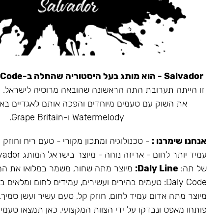
Salvador - הוא מותג בעל היסטוריה שהחלה ב-Daly Code.
את השוק עם טעמים מיוחדים והפכה אותם לאגדיים בא
Watermelody ו-Grape Britain.
אנחנו שימרנו :
- טכנולוגיה ומתכון מקורי - טעם ריח וחוזק
של תה:
Daly Line:
מיוצר מתה שחור, משמר במלואו את המ
Daly Code: טעמים בהירים ועשירים, עמידים לחום ומלאים בעשן.
מיוצר מתה אדום עמיד לחום, חוזק קל, טעם עשיר ועשן סמיך.
פותחו מאפס ונבדקו על ידי הצוות המקצועי. כאן תמצאו טעמים