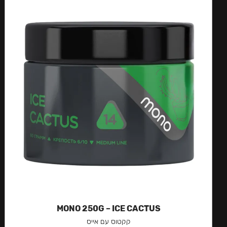
MONO 250G – ICE CACTUS
קקטוס עם אייס