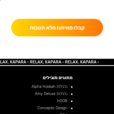
כאן מקבלים יותר — הטבות, עדכונים והפתעות בלעדיות.
קבלו מאיתנו מלא הטבות
KAPARA •
RELAX, KAPARA •
RELAX, KAPARA •
מתוגים מובילים
נרגילות Alpha Hookah
נרגילות Amy Deluxe
HOOB
Conceptic Design