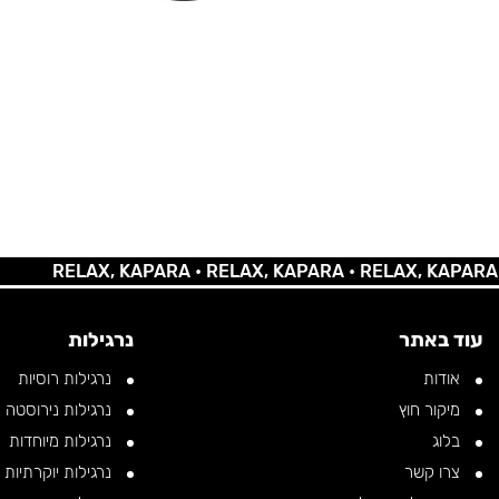
RELAX, KAPARA •
RELAX, KAPARA •
RELAX, KAPARA •
REL
עוד באתר
נרגילות
אודות
נרגילות רוסיות
מיקור חוץ
נרגילות נירוסטה
בלוג
נרגילות מיוחדות
צרו קשר
נרגילות יוקרתיות