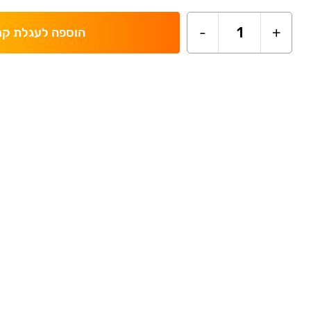
-
1
+
הוספה לעגלת קנ