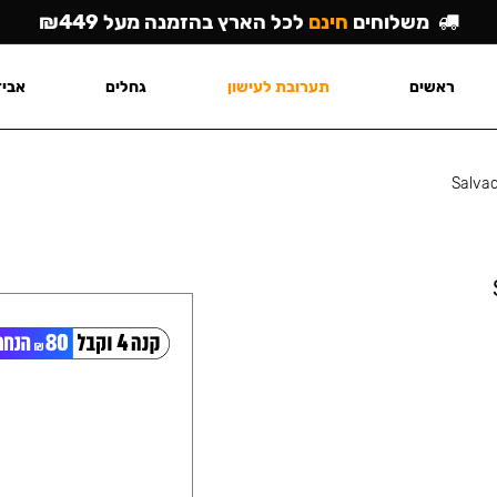
משלוחים
חינם
לכל הארץ בהזמנה מעל ₪449
ראשים
תערובת לעישון
גחלים
אביז
Salva