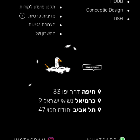
HOOB
תקנון מועדון לקוחות
Conceptic Design
מדיניות פרטיות
?
DSH
הצהרת נגישות
החשבון שלי
חיפה
דרך יפו 33
כרמיאל
נשיאי ישראל 9
תל אביב
יהודה הלוי 47