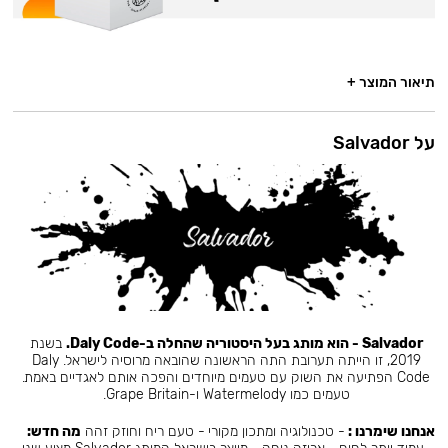
תיאור המוצר +
על Salvador
Salvador - הוא מותג בעל היסטוריה שהחלה ב-Daly Code.
בשנת
2019, זו הייתה תערובת התה הראשונה שהובאה מרוסיה לישראל. Daly
Code הפתיעה את השוק עם טעמים מיוחדים והפכה אותם לאגדיים באמת.
טעמים כמו Watermelody ו-Grape Britain.
אנחנו שימרנו :
- טכנולוגיה ומתכון מקורי - טעם ריח וחוזק זהה
מה חדש: