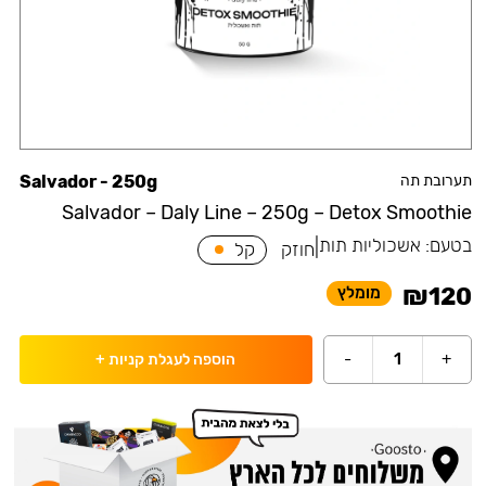
תערובת תה
Salvador - 250g
Salvador – Daly Line – 250g – Detox Smoothie
בטעם:
אשכוליות תות
|
חוזק
קל
₪
120
מומלץ
-
1
+
הוספה לעגלת קניות
+