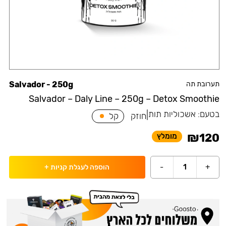
תערובת תה
Salvador - 250g
Salvador – Daly Line – 250g – Detox Smoothie
בטעם:
אשכוליות תות
|
חוזק
קל
₪
120
מומלץ
-
1
+
הוספה לעגלת קניות
+