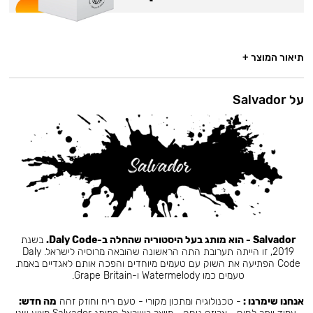
תיאור המוצר +
על Salvador
Salvador - הוא מותג בעל היסטוריה שהחלה ב-Daly Code.
בשנת
2019, זו הייתה תערובת התה הראשונה שהובאה מרוסיה לישראל. Daly
Code הפתיעה את השוק עם טעמים מיוחדים והפכה אותם לאגדיים באמת.
טעמים כמו Watermelody ו-Grape Britain.
אנחנו שימרנו :
- טכנולוגיה ומתכון מקורי - טעם ריח וחוזק זהה
מה חדש: