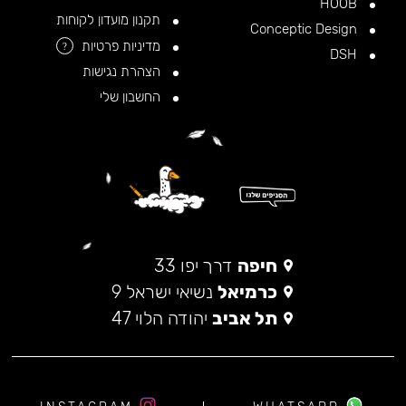
HOOB
תקנון מועדון לקוחות
Conceptic Design
מדיניות פרטיות
?
DSH
הצהרת נגישות
החשבון שלי
חיפה
דרך יפו 33
כרמיאל
נשיאי ישראל 9
תל אביב
יהודה הלוי 47