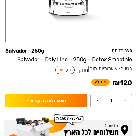
תערובת תה
Salvador - 250g
Salvador – Daly Line – 250g – Detox Smoothie
בטעם:
אשכוליות תות
|
חוזק
קל
₪
120
מומלץ
-
1
+
הוספה לעגלת קניות
+