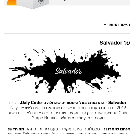
תיאור המוצר +
על Salvador
Salvador - הוא מותג בעל היסטוריה שהחלה ב-Daly Code.
בשנת
2019, זו הייתה תערובת התה הראשונה שהובאה מרוסיה לישראל. Daly
Code הפתיעה את השוק עם טעמים מיוחדים והפכה אותם לאגדיים באמת.
טעמים כמו Watermelody ו-Grape Britain.
אנחנו שימרנו :
- טכנולוגיה ומתכון מקורי - טעם ריח וחוזק זהה
מה חדש: