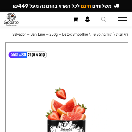
משלוחים
חינם
לכל הארץ בהזמנה מעל ₪449
דף הבית
\
תערובת לעישון
\
Salvador — Daly Line — 250g — Detox Smoothie