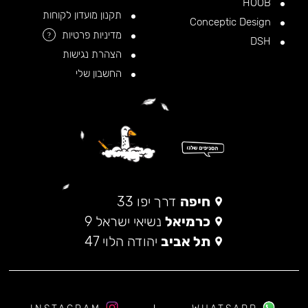
HOOB
תקנון מועדון לקוחות
Conceptic Design
מדיניות פרטיות
?
DSH
הצהרת נגישות
החשבון שלי
חיפה
דרך יפו 33
כרמיאל
נשיאי ישראל 9
תל אביב
יהודה הלוי 47