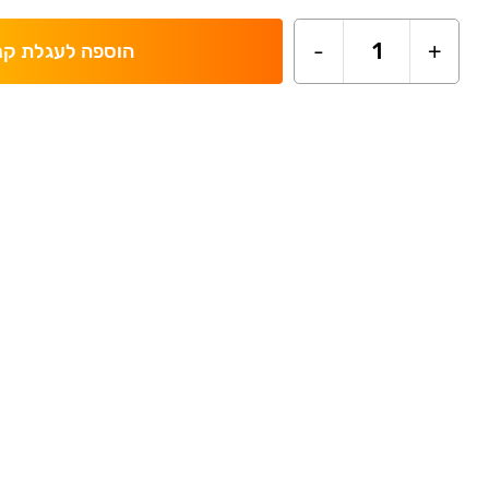
-
1
+
הוספה לעגלת קנ