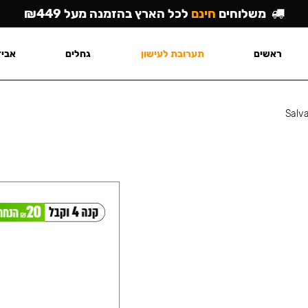
משלוחים
חינם
לכל הארץ בהזמנה מעל ₪449
ראשים
תערובת לעישון
גחלים
אביז
Salv