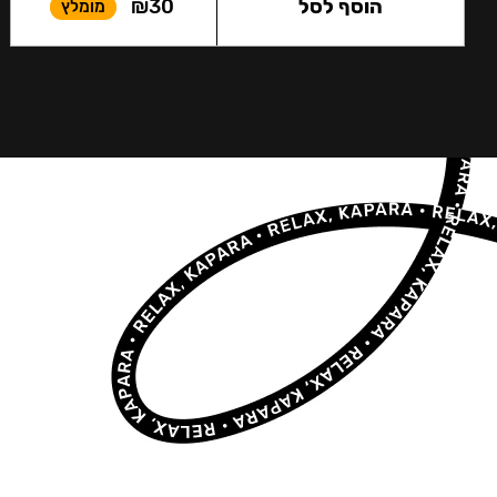
הוסף לסל
30
₪
מומלץ