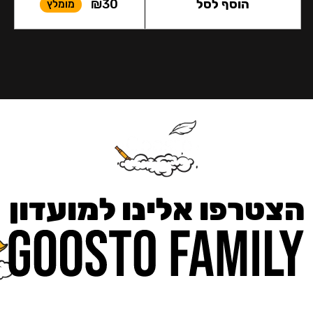
הוסף לסל
30
₪
מומלץ
הצטרפו אלינו למועדון
כאן מקבלים יותר — הטבות, עדכונים והפתעות בלעדיות.