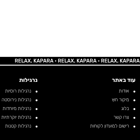
RELAX, KAPARA •
RELAX, KAPARA •
RELAX, KAPARA •
REL
עוד באתר
נרגילות
אודות
נרגילות רוסיות
מיקור חוץ
נרגילות נירוסטה
בלוג
נרגילות מיוחדות
צרו קשר
נרגילות יוקרתיות
רישום למועדון לקוחות
נרגילות קטנות