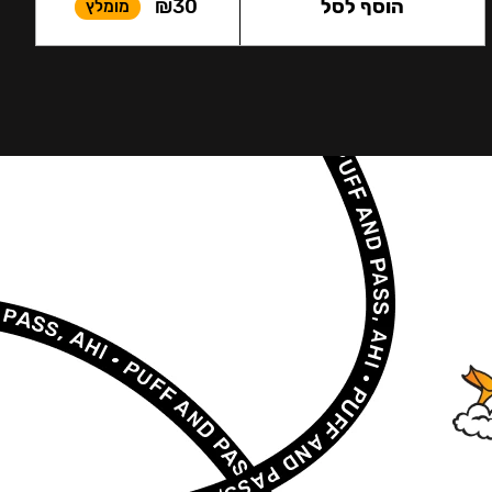
הוסף לסל
30
₪
מומלץ