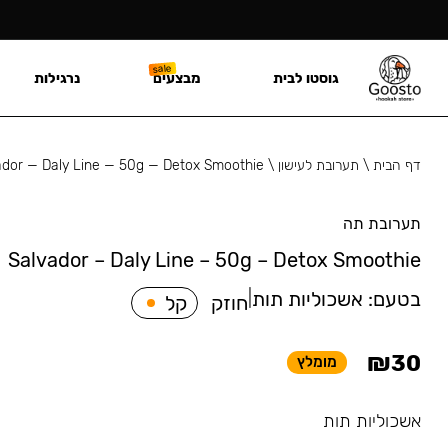
גוסטו לבית
מבצעים
נרגילות
דף הבית
\
תערובת לעישון
\
ador — Daly Line — 50g — Detox Smoothie
תערובת תה
Salvador – Daly Line – 50g – Detox Smoothie
בטעם:
אשכוליות תות
|
חוזק
קל
₪
30
מומלץ
אשכוליות תות