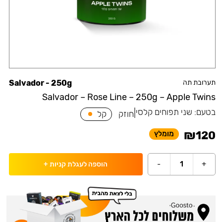
תערובת תה
Salvador - 250g
Salvador – Rose Line – 250g – Apple Twins
בטעם:
שני תפוחים קלסי
|
חוזק
קל
₪
120
מומלץ
-
1
+
הוספה לעגלת קניות
+