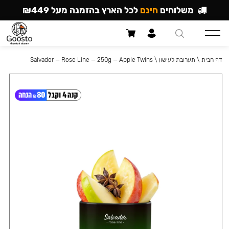
משלוחים
חינם
לכל הארץ בהזמנה מעל ₪449
דף הבית
\
תערובת לעישון
\
Salvador — Rose Line — 250g — Apple Twins