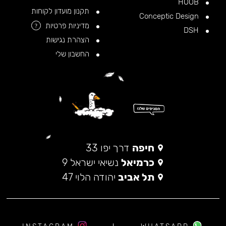
HOOB
תקנון מועדון לקוחות
Conceptic Design
מדיניות פרטיות
?
DSH
הצהרת נגישות
החשבון שלי
חיפה
דרך יפו 33
כרמיאל
נשיאי ישראל 9
תל אביב
יהודה הלוי 47