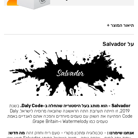
תיאור המוצר +
על Salvador
Salvador - הוא מותג בעל היסטוריה שהחלה ב-Daly Code.
בשנת
2019, זו הייתה תערובת התה הראשונה שהובאה מרוסיה לישראל. Daly
Code הפתיעה את השוק עם טעמים מיוחדים והפכה אותם לאגדיים באמת.
טעמים כמו Watermelody ו-Grape Britain.
אנחנו שימרנו :
- טכנולוגיה ומתכון מקורי - טעם ריח וחוזק זהה
מה חדש: