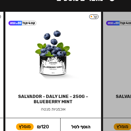
קל
SALVADOR – DALY LINE – 250G –
SALVAD
BLUEBERRY MINT
אוכמניות מנטה
מומלץ
הוסף לסל
120
₪
מומלץ