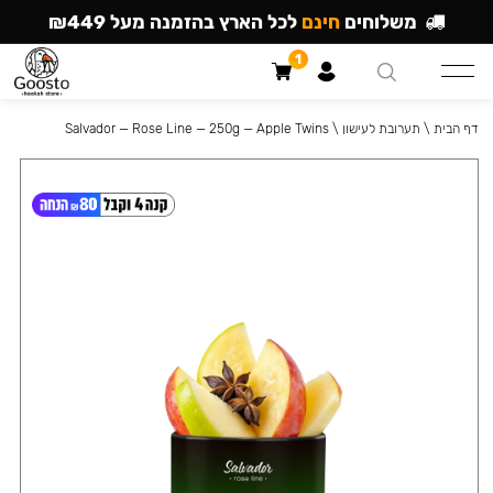
משלוחים
חינם
לכל הארץ בהזמנה מעל ₪449
1
דף הבית
\
תערובת לעישון
\
Salvador — Rose Line — 250g — Apple Twins