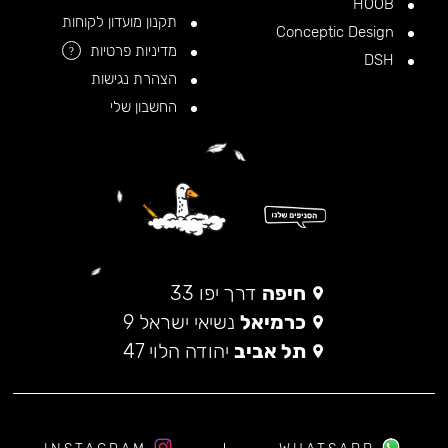
HOOB
תקנון מועדון לקוחות
Conceptic Design
מדיניות פרטיות
?
DSH
הצהרת נגישות
החשבון שלי
חיפה
דרך יפו 33
כרמיאל
נשיאי ישראל 9
תל אביב
יהודה הלוי 47