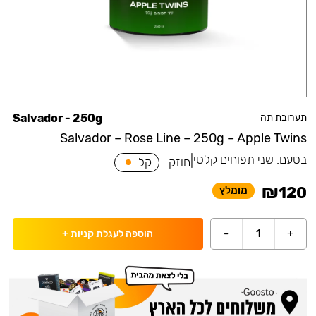
תערובת תה
Salvador - 250g
Salvador – Rose Line – 250g – Apple Twins
בטעם:
שני תפוחים קלסי
|
חוזק
קל
₪
120
מומלץ
-
1
+
הוספה לעגלת קניות
+