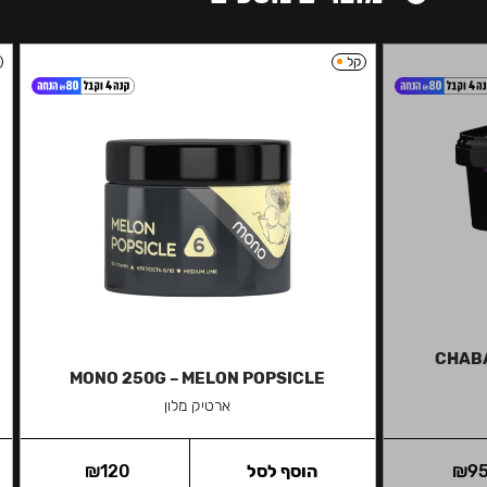
קל
CHABA
MONO 250G – MELON POPSICLE
ארטיק מלון
9
₪
הוסף לסל
120
₪