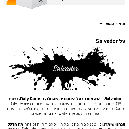
תיאור המוצר +
על Salvador
Salvador - הוא מותג בעל היסטוריה שהחלה ב-Daly Code.
בשנת
2019, זו הייתה תערובת התה הראשונה שהובאה מרוסיה לישראל. Daly
Code הפתיעה את השוק עם טעמים מיוחדים והפכה אותם לאגדיים באמת.
טעמים כמו Watermelody ו-Grape Britain.
אנחנו שימרנו :
- טכנולוגיה ומתכון מקורי - טעם ריח וחוזק זהה
מה חדש: