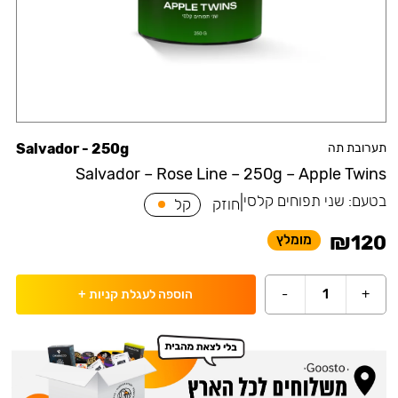
תערובת תה
Salvador - 250g
Salvador – Rose Line – 250g – Apple Twins
בטעם:
שני תפוחים קלסי
|
חוזק
קל
₪
120
מומלץ
-
1
+
הוספה לעגלת קניות
+