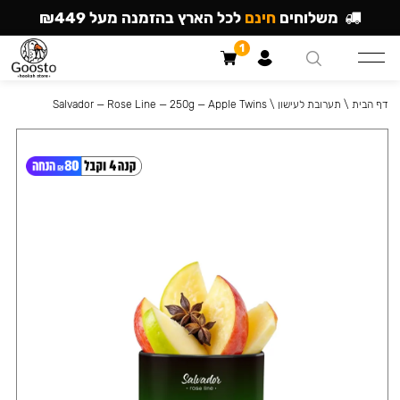
משלוחים
חינם
לכל הארץ בהזמנה מעל ₪449
1
דף הבית
\
תערובת לעישון
\
Salvador — Rose Line — 250g — Apple Twins