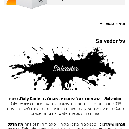
תיאור המוצר +
על Salvador
Salvador - הוא מותג בעל היסטוריה שהחלה ב-Daly Code.
בשנת
2019, זו הייתה תערובת התה הראשונה שהובאה מרוסיה לישראל. Daly
Code הפתיעה את השוק עם טעמים מיוחדים והפכה אותם לאגדיים באמת.
טעמים כמו Watermelody ו-Grape Britain.
אנחנו שימרנו :
- טכנולוגיה ומתכון מקורי - טעם ריח וחוזק זהה
מה חדש: