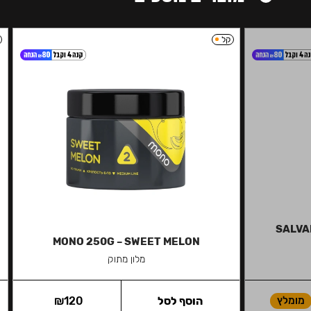
קל
SALVAD
MONO 250G – SWEET MELON
מלון מתוק
מומלץ
הוסף לסל
120
₪