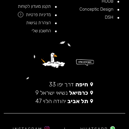
HOOB
תקנון מועדון לקוחות
Conceptic Design
מדיניות פרטיות
?
DSH
הצהרת נגישות
החשבון שלי
חיפה
דרך יפו 33
כרמיאל
נשיאי ישראל 9
תל אביב
יהודה הלוי 47