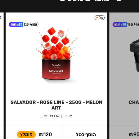
קל
SALVADOR – ROSE LINE – 250G – MELON
CHA
ART
ארטיק אבטיח מלון
9
₪
הוסף לסל
120
₪
מומלץ