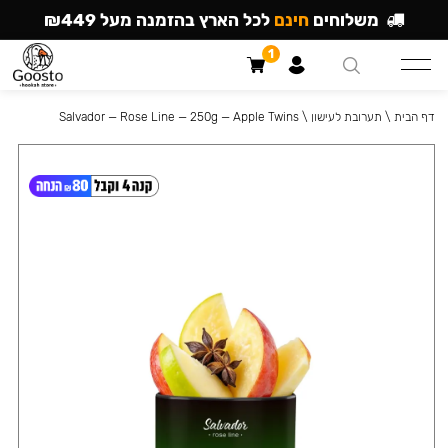
משלוחים
חינם
לכל הארץ בהזמנה מעל ₪449
1
דף הבית
\
תערובת לעישון
\
Salvador — Rose Line — 250g — Apple Twins