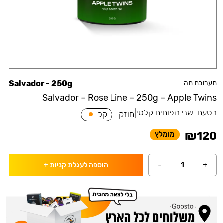
תערובת תה
Salvador - 250g
Salvador – Rose Line – 250g – Apple Twins
בטעם:
שני תפוחים קלסי
|
חוזק
קל
₪
120
מומלץ
-
1
+
הוספה לעגלת קניות
+