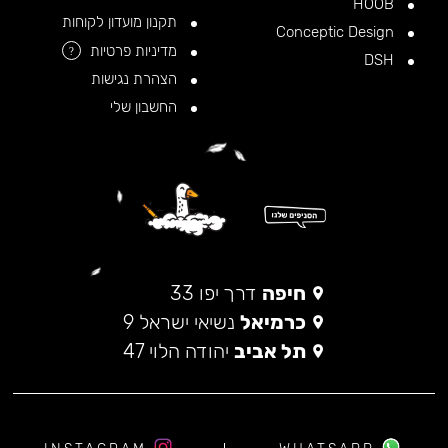
HOOB
תקנון מועדון לקוחות
Conceptic Design
מדיניות פרטיות
?
DSH
הצהרת נגישות
החשבון שלי
חיפה
דרך יפו 33
כרמיאל
נשיאי ישראל 9
תל אביב
יהודה הלוי 47