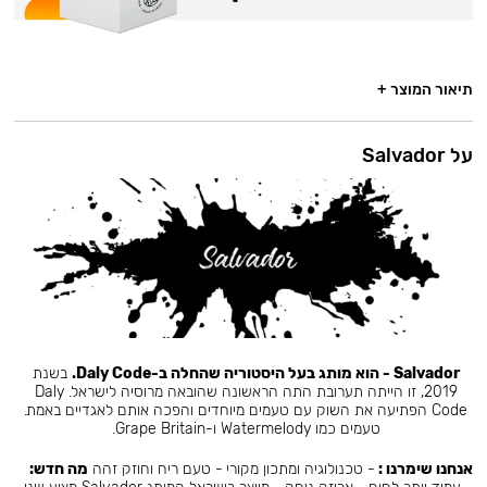
תיאור המוצר +
על Salvador
Salvador - הוא מותג בעל היסטוריה שהחלה ב-Daly Code.
בשנת
2019, זו הייתה תערובת התה הראשונה שהובאה מרוסיה לישראל. Daly
Code הפתיעה את השוק עם טעמים מיוחדים והפכה אותם לאגדיים באמת.
טעמים כמו Watermelody ו-Grape Britain.
אנחנו שימרנו :
- טכנולוגיה ומתכון מקורי - טעם ריח וחוזק זהה
מה חדש: