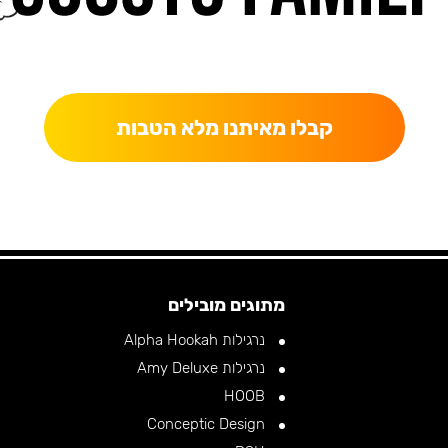
כאן מקבלים יותר — הטבות, עדכונים והפתעות בלעדיות.
קבלו מאיתנו מלא הטבות
RELAX, KAPARA •
RELAX, KAPARA •
RELAX, KAPARA •
RELA
מתוגים מובילים
נרגילות Alpha Hookah
נרגילות Amy Deluxe
HOOB
Conceptic Design