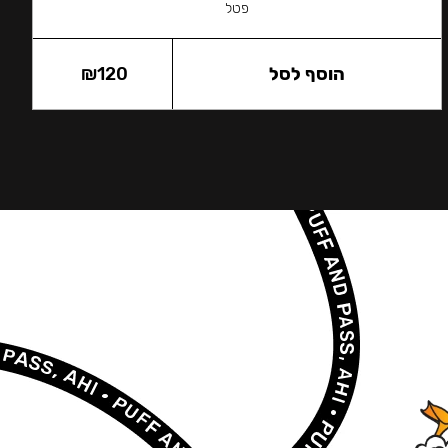
פטל
הוסף לסל
120
₪