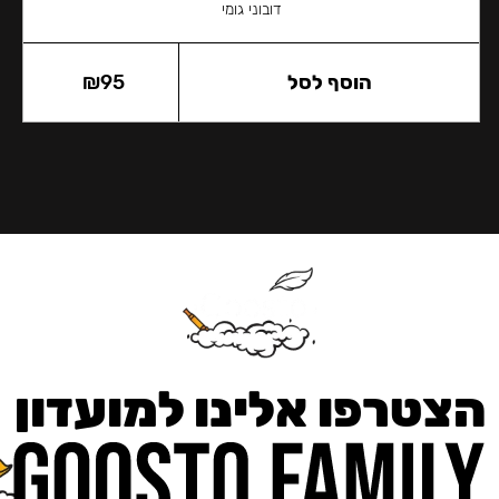
דובוני גומי
הוסף לסל
95
₪
הצטרפו אלינו למועדון