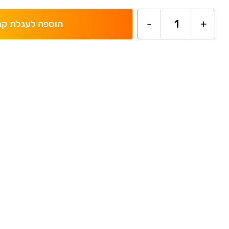
-
1
+
הוספה לעגלת קנ