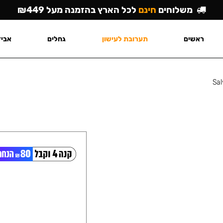
משלוחים
חינם
לכל הארץ בהזמנה מעל ₪449
ראשים
תערובת לעישון
גחלים
אביז
Sal