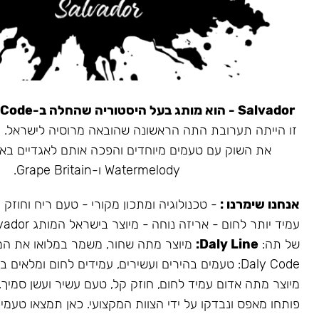
Salvador - הוא מותג בעל היסטוריה שהחלה ב-Daly Code.
את השוק עם טעמים מיוחדים והפכה אותם לאגדיים בא
Watermelody ו-Grape Britain.
אנחנו שימרנו :
- טכנולוגיה ומתכון מקורי - טעם ריח וחוזק
של תה:
Daly Line:
מיוצר מתה שחור, משמר במלואו את המ
Daly Code: טעמים בהירים ועשירים, עמידים לחום ומלאים בעשן.
מיוצר מתה אדום עמיד לחום, חוזק קל, טעם עשיר ועשן סמיך.
פותחו מאפס ונבדקו על ידי הצוות המקצועי. כאן תמצאו טעמים