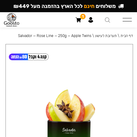
משלוחים
חינם
לכל הארץ בהזמנה מעל ₪449
1
דף הבית
\
תערובת לעישון
\
Salvador — Rose Line — 250g — Apple Twins