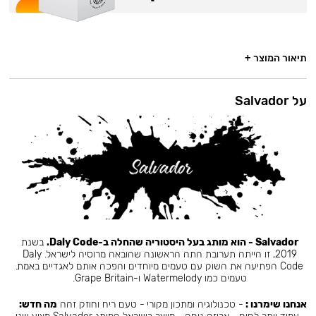
תיאור המוצר +
על Salvador
Salvador - הוא מותג בעל היסטוריה שהחלה ב-Daly Code.
בשנת
2019, זו הייתה תערובת התה הראשונה שהובאה מרוסיה לישראל. Daly
Code הפתיעה את השוק עם טעמים מיוחדים והפכה אותם לאגדיים באמת.
טעמים כמו Watermelody ו-Grape Britain.
אנחנו שימרנו :
- טכנולוגיה ומתכון מקורי - טעם ריח וחוזק זהה
מה חדש: