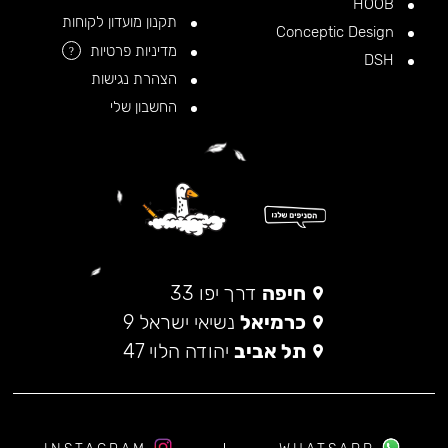
HOOB
תקנון מועדון לקוחות
Conceptic Design
מדיניות פרטיות
?
DSH
הצהרת נגישות
החשבון שלי
חיפה
דרך יפו 33
כרמיאל
נשיאי ישראל 9
תל אביב
יהודה הלוי 47