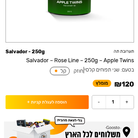
תערובת תה
Salvador - 250g
Salvador – Rose Line – 250g – Apple Twins
בטעם:
שני תפוחים קלסי
|
חוזק
קל
₪
120
מומלץ
-
1
+
הוספה לעגלת קניות
+