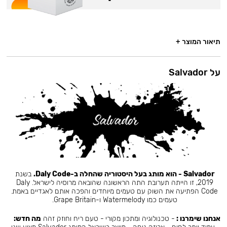
תיאור המוצר +
על Salvador
Salvador - הוא מותג בעל היסטוריה שהחלה ב-Daly Code.
בשנת
2019, זו הייתה תערובת התה הראשונה שהובאה מרוסיה לישראל. Daly
Code הפתיעה את השוק עם טעמים מיוחדים והפכה אותם לאגדיים באמת.
טעמים כמו Watermelody ו-Grape Britain.
אנחנו שימרנו :
- טכנולוגיה ומתכון מקורי - טעם ריח וחוזק זהה
מה חדש: