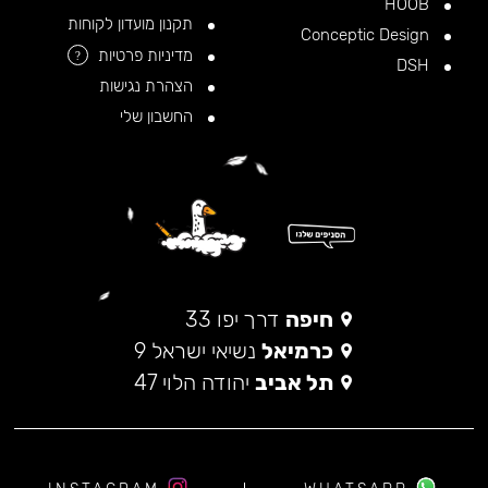
HOOB
תקנון מועדון לקוחות
Conceptic Design
מדיניות פרטיות
?
DSH
הצהרת נגישות
החשבון שלי
חיפה
דרך יפו 33
כרמיאל
נשיאי ישראל 9
תל אביב
יהודה הלוי 47