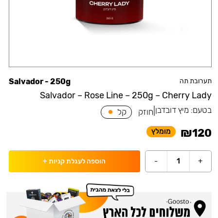
תערובת תה
Salvador - 250g
Salvador – Rose Line – 250g – Cherry Lady
בטעם:
מיץ דובדבן
|
חוזק
קל
₪
120
מומלץ
-
1
+
הוספה לעגלת קניות
+