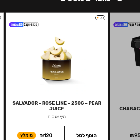
קל
SALVADOR – ROSE LINE – 250G – PEAR
JUICE
CHABAC
מיץ אגסים
9
₪
הוסף לסל
120
₪
מומלץ