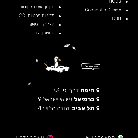
HOOB
תקנון מועדון לקוחות
Conceptic Design
מדיניות פרטיות
?
DSH
הצהרת נגישות
החשבון שלי
חיפה
דרך יפו 33
כרמיאל
נשיאי ישראל 9
תל אביב
יהודה הלוי 47