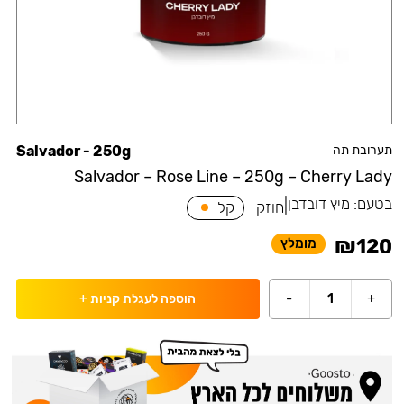
תערובת תה
Salvador - 250g
Salvador – Rose Line – 250g – Cherry Lady
בטעם:
מיץ דובדבן
|
חוזק
קל
₪
120
מומלץ
-
1
+
הוספה לעגלת קניות
+