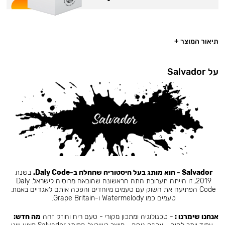
תיאור המוצר +
על Salvador
Salvador - הוא מותג בעל היסטוריה שהחלה ב-Daly Code.
בשנת
2019, זו הייתה תערובת התה הראשונה שהובאה מרוסיה לישראל. Daly
Code הפתיעה את השוק עם טעמים מיוחדים והפכה אותם לאגדיים באמת.
טעמים כמו Watermelody ו-Grape Britain.
אנחנו שימרנו :
- טכנולוגיה ומתכון מקורי - טעם ריח וחוזק זהה
מה חדש: