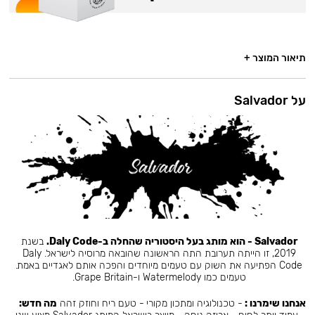
תיאור המוצר +
על Salvador
Salvador - הוא מותג בעל היסטוריה שהחלה ב-Daly Code.
בשנת
2019, זו הייתה תערובת התה הראשונה שהובאה מרוסיה לישראל. Daly
Code הפתיעה את השוק עם טעמים מיוחדים והפכה אותם לאגדיים באמת.
טעמים כמו Watermelody ו-Grape Britain.
אנחנו שימרנו :
- טכנולוגיה ומתכון מקורי - טעם ריח וחוזק זהה
מה חדש: