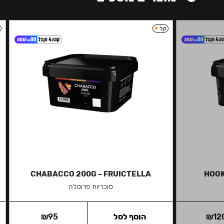
קל
CHABACCO 200G – FRUICTELLA
HOOK
סוכריות פרוטלה
12
₪
הוסף לסל
95
₪