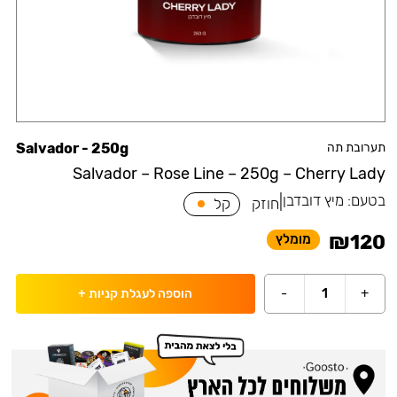
תערובת תה
Salvador - 250g
Salvador – Rose Line – 250g – Cherry Lady
בטעם:
מיץ דובדבן
|
חוזק
קל
₪
120
מומלץ
-
1
+
הוספה לעגלת קניות
+