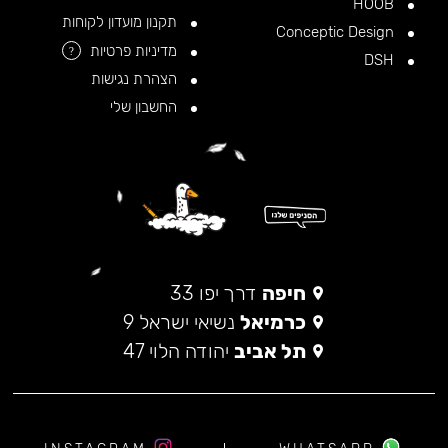
HOOB
תקנון מועדון לקוחות
Conceptic Design
מדיניות פרטיות
?
DSH
הצהרת נגישות
החשבון שלי
חיפה
דרך יפו 33
כרמיאל
נשיאי ישראל 9
תל אביב
יהודה הלוי 47