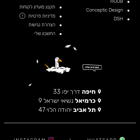
HOOB
תקנון מועדון לקוחות
Conceptic Design
מדיניות פרטיות
?
DSH
הצהרת נגישות
החשבון שלי
חיפה
דרך יפו 33
כרמיאל
נשיאי ישראל 9
תל אביב
יהודה הלוי 47