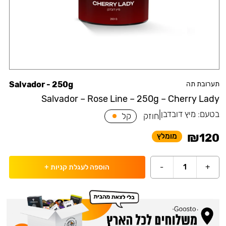
תערובת תה
Salvador - 250g
Salvador – Rose Line – 250g – Cherry Lady
בטעם:
מיץ דובדבן
|
חוזק
קל
₪
120
מומלץ
-
1
+
הוספה לעגלת קניות
+