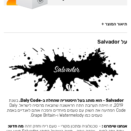
תיאור המוצר +
על Salvador
Salvador - הוא מותג בעל היסטוריה שהחלה ב-Daly Code.
בשנת
2019, זו הייתה תערובת התה הראשונה שהובאה מרוסיה לישראל. Daly
Code הפתיעה את השוק עם טעמים מיוחדים והפכה אותם לאגדיים באמת.
טעמים כמו Watermelody ו-Grape Britain.
אנחנו שימרנו :
- טכנולוגיה ומתכון מקורי - טעם ריח וחוזק זהה
מה חדש: