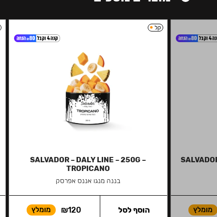
קל
SALVADOR – DALY LINE – 250G –
SALVADOR 
TROPICANO
בננה מנגו אננס אפרסק
מומלץ
הוסף לסל
120
₪
מומלץ