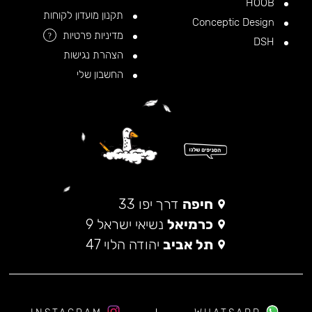
HOOB
תקנון מועדון לקוחות
Conceptic Design
מדיניות פרטיות
?
DSH
הצהרת נגישות
החשבון שלי
חיפה
דרך יפו 33
כרמיאל
נשיאי ישראל 9
תל אביב
יהודה הלוי 47