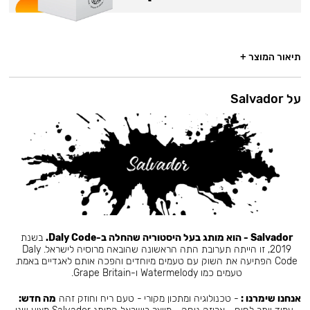
תיאור המוצר +
על Salvador
Salvador - הוא מותג בעל היסטוריה שהחלה ב-Daly Code.
בשנת
2019, זו הייתה תערובת התה הראשונה שהובאה מרוסיה לישראל. Daly
Code הפתיעה את השוק עם טעמים מיוחדים והפכה אותם לאגדיים באמת.
טעמים כמו Watermelody ו-Grape Britain.
אנחנו שימרנו :
- טכנולוגיה ומתכון מקורי - טעם ריח וחוזק זהה
מה חדש: