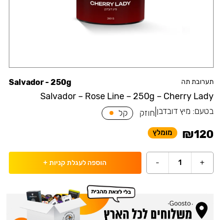
תערובת תה
Salvador - 250g
Salvador – Rose Line – 250g – Cherry Lady
בטעם:
מיץ דובדבן
|
חוזק
קל
₪
120
מומלץ
-
1
+
הוספה לעגלת קניות
+