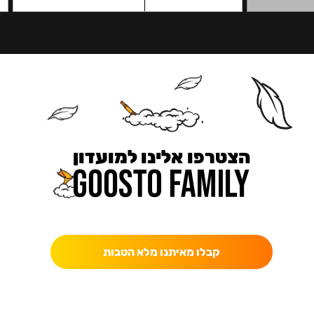
הצטרפו אלינו למועדון
כאן מקבלים יותר — הטבות, עדכונים והפתעות בלעדיות.
קבלו מאיתנו מלא הטבות