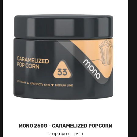
MONO 250G – CARAMELIZED POPCORN
פופקורן בטעם קרמל