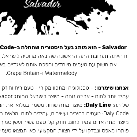
Salvador - הוא מותג בעל היסטוריה שהחלה ב-Daly Code.
את השוק עם טעמים מיוחדים והפכה אותם לאגדיים בא
Watermelody ו-Grape Britain.
אנחנו שימרנו :
- טכנולוגיה ומתכון מקורי - טעם ריח וחוזק
של תה:
Daly Line:
מיוצר מתה שחור, משמר במלואו את המ
Daly Code: טעמים בהירים ועשירים, עמידים לחום ומלאים בעשן.
מיוצר מתה אדום עמיד לחום, חוזק קל, טעם עשיר ועשן סמיך.
פותחו מאפס ונבדקו על ידי הצוות המקצועי. כאן תמצאו טעמים