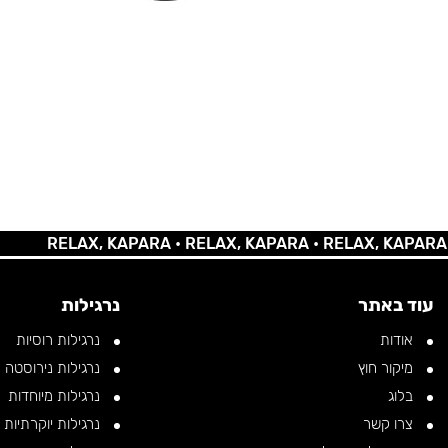
RELAX, KAPARA •
RELAX, KAPARA •
RELAX, KAPARA •
REL
עוד באתר
נרגילות
אודות
נרגילות רוסיות
מיקור חוץ
נרגילות נירוסטה
בלוג
נרגילות מיוחדות
צרו קשר
נרגילות יוקרתיות