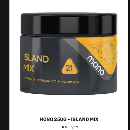
MONO 250G – ISLAND MIX
מיקס טרופי