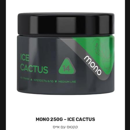
MONO 250G – ICE CACTUS
קקטוס עם אייס