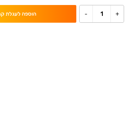
-
1
+
הוספה לעגלת קנ