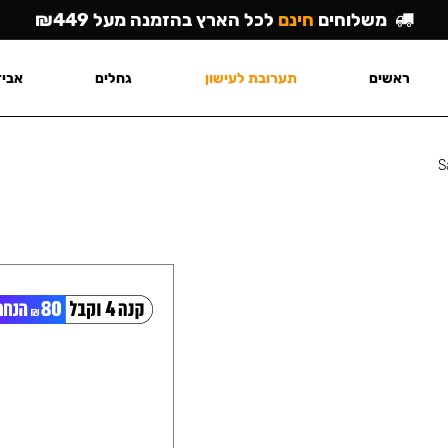
משלוחים
חינם
לכל הארץ בהזמנה מעל ₪449
ראשים
תערובת לעישון
גחלים
אביז
S