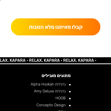
כאן מקבלים יותר — הטבות, עדכונים והפתעות בלעדיות.
קבלו מאיתנו מלא הטבות
KAPARA •
RELAX, KAPARA •
RELAX, KAPARA •
מתוגים מובילים
נרגילות Alpha Hookah
נרגילות Amy Deluxe
HOOB
Conceptic Design