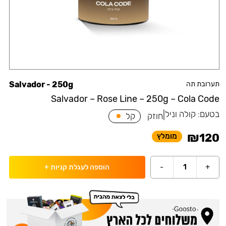
תערובת תה
Salvador - 250g
Salvador – Rose Line – 250g – Cola Code
בטעם:
קולה וניל
|
חוזק
קל
₪
120
מומלץ
-
1
+
הוספה לעגלת קניות
+