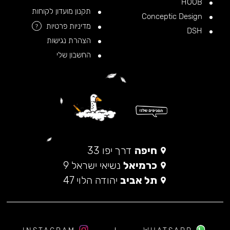
HOOB
תקנון מועדון לקוחות
Conceptic Design
מדיניות פרטיות
?
DSH
הצהרת נגישות
החשבון שלי
חיפה
דרך יפו 33
כרמיאל
נשיאי ישראל 9
תל אביב
יהודה הלוי 47