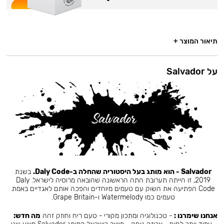
תיאור המוצר +
על Salvador
Salvador - הוא מותג בעל היסטוריה שהחלה ב-Daly Code.
בשנת
2019, זו הייתה תערובת התה הראשונה שהובאה מרוסיה לישראל. Daly
Code הפתיעה את השוק עם טעמים מיוחדים והפכה אותם לאגדיים באמת.
טעמים כמו Watermelody ו-Grape Britain.
אנחנו שימרנו :
- טכנולוגיה ומתכון מקורי - טעם ריח וחוזק זהה
מה חדש: