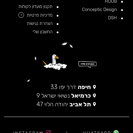
HOOB
תקנון מועדון לקוחות
Conceptic Design
מדיניות פרטיות
?
DSH
הצהרת נגישות
החשבון שלי
חיפה
דרך יפו 33
כרמיאל
נשיאי ישראל 9
תל אביב
יהודה הלוי 47