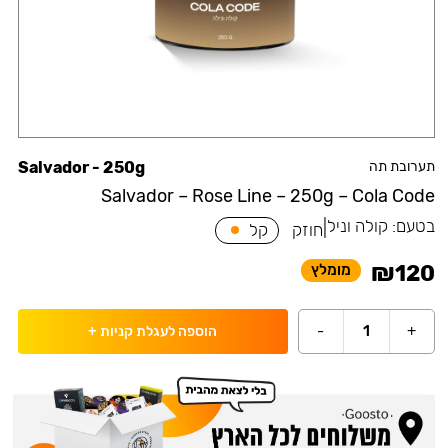
תערובת תה
Salvador - 250g
Salvador – Rose Line – 250g – Cola Code
בטעם:
קולה וניל
|
חוזק
קל
₪
120
מומלץ
-
1
+
הוספה לעגלת קניות
+