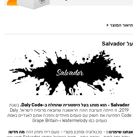
תיאור המוצר +
על Salvador
Salvador - הוא מותג בעל היסטוריה שהחלה ב-Daly Code.
בשנת
2019, זו הייתה תערובת התה הראשונה שהובאה מרוסיה לישראל. Daly
Code הפתיעה את השוק עם טעמים מיוחדים והפכה אותם לאגדיים באמת.
טעמים כמו Watermelody ו-Grape Britain.
אנחנו שימרנו :
- טכנולוגיה ומתכון מקורי - טעם ריח וחוזק זהה
מה חדש: