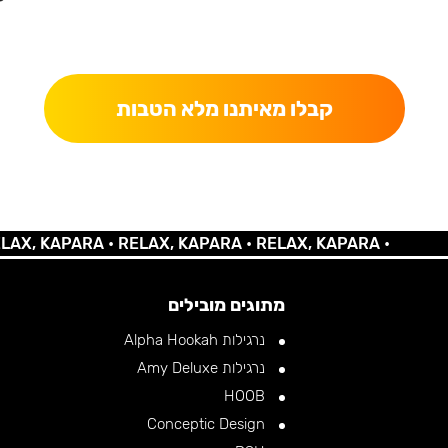
כאן מקבלים יותר — הטבות, עדכונים והפתעות בלעדיות.
קבלו מאיתנו מלא הטבות
KAPARA •
RELAX, KAPARA •
RELAX, KAPARA •
מתוגים מובילים
נרגילות Alpha Hookah
נרגילות Amy Deluxe
HOOB
Conceptic Design