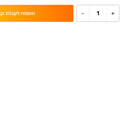
-
1
+
הוספה לעגלת קנ