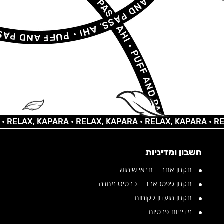
AX, KAPARA •
RELAX, KAPARA •
RELAX, KAPARA •
RELAX, 
חשבון ומדיניות
תקנון אתר – תנאי שימוש
תקנון גיפטכארד – כרטיס מתנה
תקנון מועדון לקוחות
מדיניות פרטיות