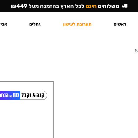
משלוחים
חינם
לכל הארץ בהזמנה מעל ₪449
ראשים
תערובת לעישון
גחלים
אביז
S