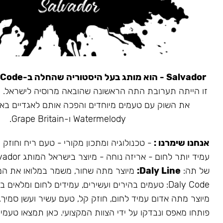
Salvador - הוא מותג בעל היסטוריה שהחלה ב-Daly Code.
את השוק עם טעמים מיוחדים והפכה אותם לאגדיים בא
Watermelody ו-Grape Britain.
אנחנו שימרנו :
- טכנולוגיה ומתכון מקורי - טעם ריח וחוזק
של תה:
Daly Line:
מיוצר מתה שחור, משמר במלואו את המ
Daly Code: טעמים בהירים ועשירים, עמידים לחום ומלאים בעשן.
מיוצר מתה אדום עמיד לחום, חוזק קל, טעם עשיר ועשן סמיך.
פותחו מאפס ונבדקו על ידי הצוות המקצועי. כאן תמצאו טעמים