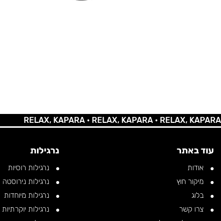
RELAX, KAPARA •
RELAX, KAPARA •
RELAX, KAPARA •
REL
עוד באתר
נרגילות
אודות
נרגילות רוסיות
מיקור חוץ
נרגילות נירוסטה
בלוג
נרגילות מיוחדות
צרו קשר
נרגילות יוקרתיות