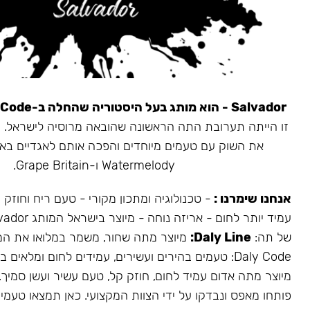
Salvador - הוא מותג בעל היסטוריה שהחלה ב-Daly Code.
את השוק עם טעמים מיוחדים והפכה אותם לאגדיים בא
Watermelody ו-Grape Britain.
אנחנו שימרנו :
- טכנולוגיה ומתכון מקורי - טעם ריח וחוזק
של תה:
Daly Line:
מיוצר מתה שחור, משמר במלואו את המ
Daly Code: טעמים בהירים ועשירים, עמידים לחום ומלאים בעשן.
מיוצר מתה אדום עמיד לחום, חוזק קל, טעם עשיר ועשן סמיך.
פותחו מאפס ונבדקו על ידי הצוות המקצועי. כאן תמצאו טעמים