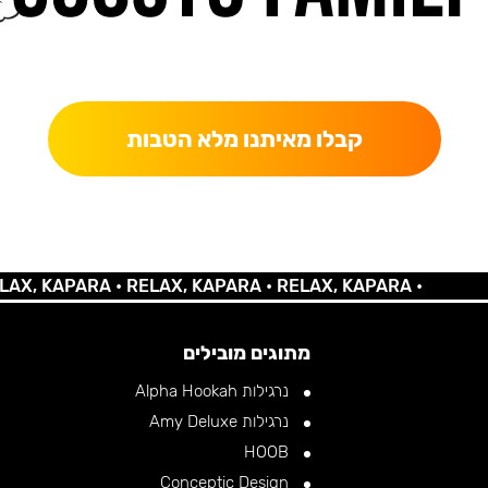
כאן מקבלים יותר — הטבות, עדכונים והפתעות בלעדיות.
קבלו מאיתנו מלא הטבות
KAPARA •
RELAX, KAPARA •
RELAX, KAPARA •
מתוגים מובילים
נרגילות Alpha Hookah
נרגילות Amy Deluxe
HOOB
Conceptic Design