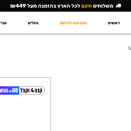
משלוחים
חינם
לכל הארץ בהזמנה מעל ₪449
ראשים
תערובת לעישון
גחלים
אביז
S