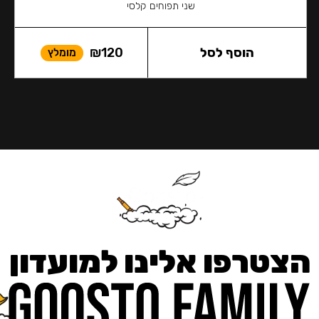
שני תפוחים קלסי
הוסף לסל
120
₪
מומלץ
הצטרפו אלינו למועדון