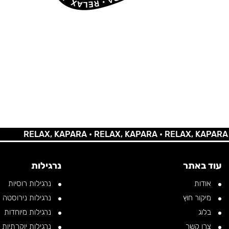
RELAX, KAPARA •
RELAX, KAPARA •
RELAX, KAPARA •
REL
עוד באתר
נרגילות
אודות
נרגילות רוסיות
מיקור חוץ
נרגילות נירוסטה
בלוג
נרגילות מיוחדות
צרו קשר
נרגילות יוקרתיות