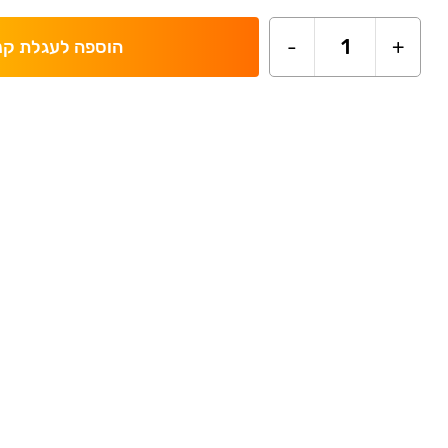
-
1
+
הוספה לעגלת קנ