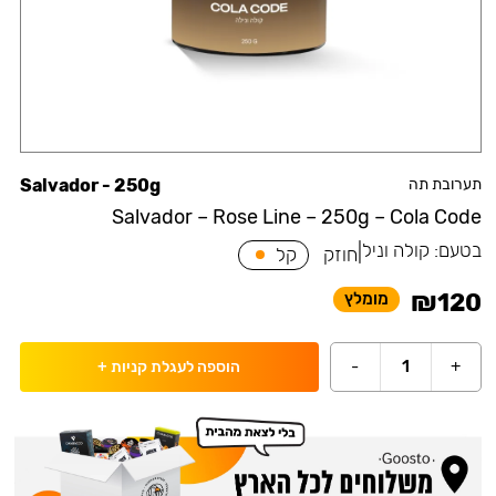
תערובת תה
Salvador - 250g
Salvador – Rose Line – 250g – Cola Code
בטעם:
קולה וניל
|
חוזק
קל
₪
120
מומלץ
-
1
+
הוספה לעגלת קניות
+