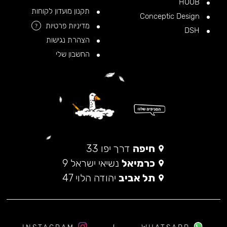
HOOB
תקנון מועדון לקוחות
Conceptic Design
מדיניות פרטיות
?
DSH
הצהרת נגישות
החשבון שלי
חיפה
דרך יפו 33
כרמיאל
נשיאי ישראל 9
תל אביב
יהודה הלוי 47