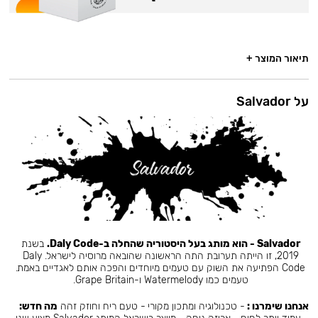
תיאור המוצר +
על Salvador
Salvador - הוא מותג בעל היסטוריה שהחלה ב-Daly Code.
בשנת
2019, זו הייתה תערובת התה הראשונה שהובאה מרוסיה לישראל. Daly
Code הפתיעה את השוק עם טעמים מיוחדים והפכה אותם לאגדיים באמת.
טעמים כמו Watermelody ו-Grape Britain.
אנחנו שימרנו :
- טכנולוגיה ומתכון מקורי - טעם ריח וחוזק זהה
מה חדש: