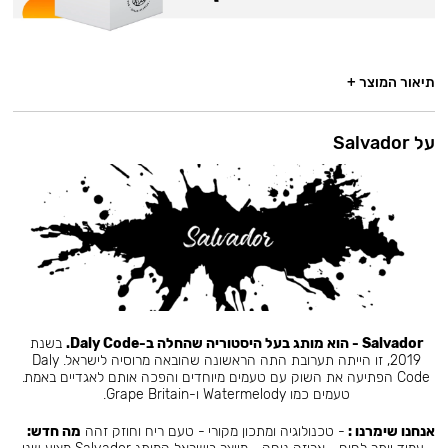
תיאור המוצר +
על Salvador
Salvador - הוא מותג בעל היסטוריה שהחלה ב-Daly Code.
בשנת
2019, זו הייתה תערובת התה הראשונה שהובאה מרוסיה לישראל. Daly
Code הפתיעה את השוק עם טעמים מיוחדים והפכה אותם לאגדיים באמת.
טעמים כמו Watermelody ו-Grape Britain.
אנחנו שימרנו :
- טכנולוגיה ומתכון מקורי - טעם ריח וחוזק זהה
מה חדש: