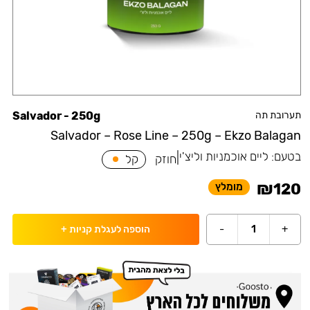
תערובת תה
Salvador - 250g
Salvador – Rose Line – 250g – Ekzo Balagan
בטעם:
ליים אוכמניות וליצ'י
|
חוזק
קל
₪
120
מומלץ
-
1
+
הוספה לעגלת קניות
+