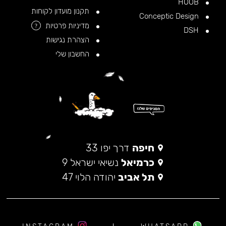
HOOB
תקנון מועדון לקוחות
Conceptic Design
מדיניות פרטיות
?
DSH
הצהרת נגישות
החשבון שלי
חיפה
דרך יפו 33
כרמיאל
נשיאי ישראל 9
תל אביב
יהודה הלוי 47