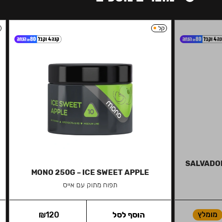
קל
SALVADOR
MONO 250G – ICE SWEET APPLE
תפוח מתוק עם אייס
מומלץ
הוסף לסל
120
₪