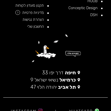
HOOB
תקנון מועדון לקוחות
Conceptic Design
מדיניות פרטיות
?
DSH
הצהרת נגישות
החשבון שלי
חיפה
דרך יפו 33
כרמיאל
נשיאי ישראל 9
תל אביב
יהודה הלוי 47