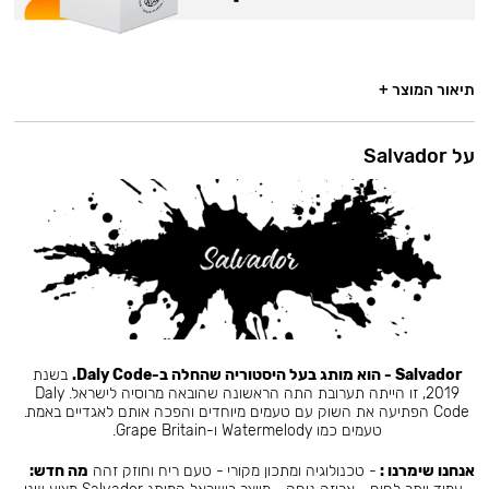
תיאור המוצר +
על Salvador
Salvador - הוא מותג בעל היסטוריה שהחלה ב-Daly Code.
בשנת
2019, זו הייתה תערובת התה הראשונה שהובאה מרוסיה לישראל. Daly
Code הפתיעה את השוק עם טעמים מיוחדים והפכה אותם לאגדיים באמת.
טעמים כמו Watermelody ו-Grape Britain.
אנחנו שימרנו :
- טכנולוגיה ומתכון מקורי - טעם ריח וחוזק זהה
מה חדש: