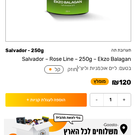
תערובת תה
Salvador - 250g
Salvador – Rose Line – 250g – Ekzo Balagan
בטעם:
ליים אוכמניות וליצ'י
|
חוזק
קל
₪
120
מומלץ
-
1
+
הוספה לעגלת קניות
+