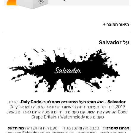
תיאור המוצר +
על Salvador
Salvador - הוא מותג בעל היסטוריה שהחלה ב-Daly Code.
בשנת
2019, זו הייתה תערובת התה הראשונה שהובאה מרוסיה לישראל. Daly
Code הפתיעה את השוק עם טעמים מיוחדים והפכה אותם לאגדיים באמת.
טעמים כמו Watermelody ו-Grape Britain.
אנחנו שימרנו :
- טכנולוגיה ומתכון מקורי - טעם ריח וחוזק זהה
מה חדש: