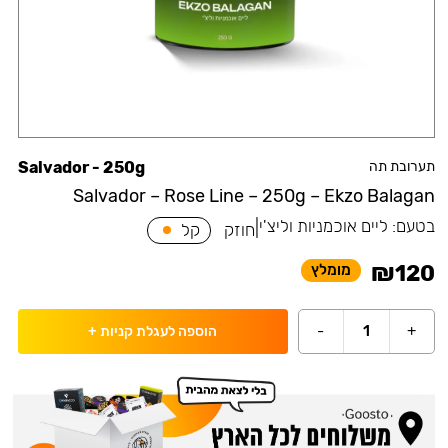
תערובת תה
Salvador - 250g
Salvador – Rose Line – 250g – Ekzo Balagan
בטעם:
ליים אוכמניות וליצ'י
|
חוזק
קל
₪
120
מומלץ
-
1
+
הוספה לעגלת קניות
+