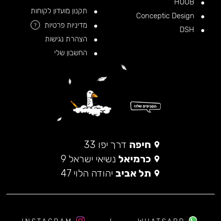
HOOB
תקנון מועדון לקוחות
Conceptic Design
מדיניות פרטיות
?
DSH
הצהרת נגישות
החשבון שלי
חיפה
דרך יפו 33
כרמיאל
נשיאי ישראל 9
תל אביב
יהודה הלוי 47