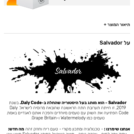
תיאור המוצר +
על Salvador
Salvador - הוא מותג בעל היסטוריה שהחלה ב-Daly Code.
בשנת
2019, זו הייתה תערובת התה הראשונה שהובאה מרוסיה לישראל. Daly
Code הפתיעה את השוק עם טעמים מיוחדים והפכה אותם לאגדיים באמת.
טעמים כמו Watermelody ו-Grape Britain.
אנחנו שימרנו :
- טכנולוגיה ומתכון מקורי - טעם ריח וחוזק זהה
מה חדש: