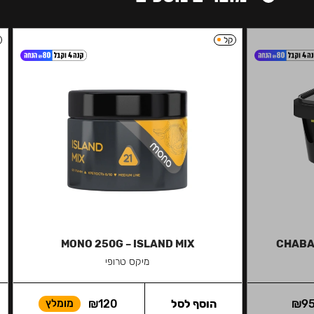
קל
MONO 250G – ISLAND MIX
CHABA
מיקס טרופי
9
₪
הוסף לסל
120
₪
מומלץ