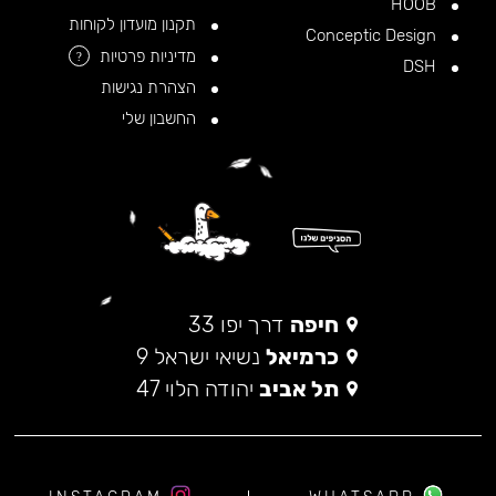
HOOB
תקנון מועדון לקוחות
Conceptic Design
מדיניות פרטיות
?
DSH
הצהרת נגישות
החשבון שלי
חיפה
דרך יפו 33
כרמיאל
נשיאי ישראל 9
תל אביב
יהודה הלוי 47