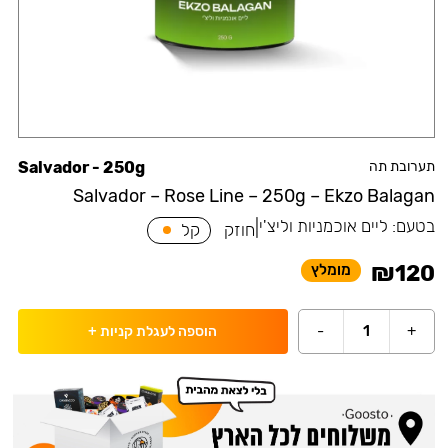
תערובת תה
Salvador - 250g
Salvador – Rose Line – 250g – Ekzo Balagan
בטעם:
ליים אוכמניות וליצ'י
|
חוזק
קל
₪
120
מומלץ
-
1
+
הוספה לעגלת קניות
+