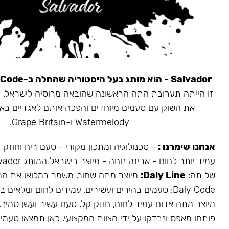
Salvador - הוא מותג בעל היסטוריה שהחלה ב-Daly Code.
את השוק עם טעמים מיוחדים והפכה אותם לאגדיים בא
Watermelody ו-Grape Britain.
אנחנו שימרנו :
- טכנולוגיה ומתכון מקורי - טעם ריח וחוזק
של תה:
Daly Line:
מיוצר מתה שחור, משמר במלואו את המ
Daly Code: טעמים בהירים ועשירים, עמידים לחום ומלאים בעשן.
מיוצר מתה אדום עמיד לחום, חוזק קל, טעם עשיר ועשן סמיך.
פותחו מאפס ונבדקו על ידי הצוות המקצועי. כאן תמצאו טעמים