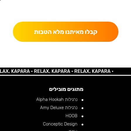
כאן מקבלים יותר — הטבות, עדכונים והפתעות בלעדיות.
קבלו מאיתנו מלא הטבות
KAPARA •
RELAX, KAPARA •
RELAX, KAPARA •
מתוגים מובילים
נרגילות Alpha Hookah
נרגילות Amy Deluxe
HOOB
Conceptic Design