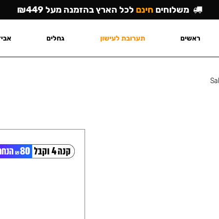
משלוחים
חינם
לכל הארץ בהזמנה מעל ₪449
ראשים
תערובת לעישון
גחלים
אביז
Sa