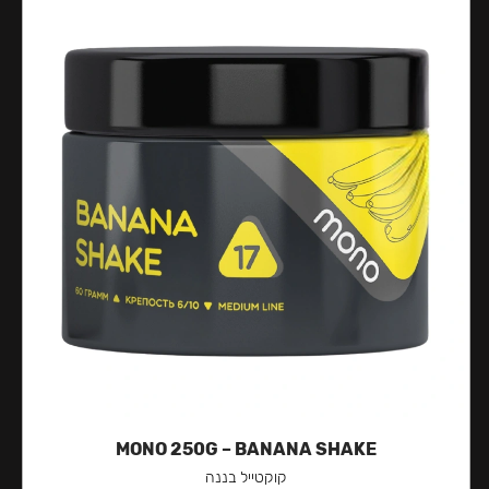
MONO 250G – BANANA SHAKE
קוקטייל בננה