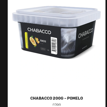
CHABACCO 200G – POMELO
פומלה