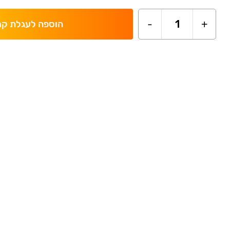
-
1
+
הוספה לעגלת קנ