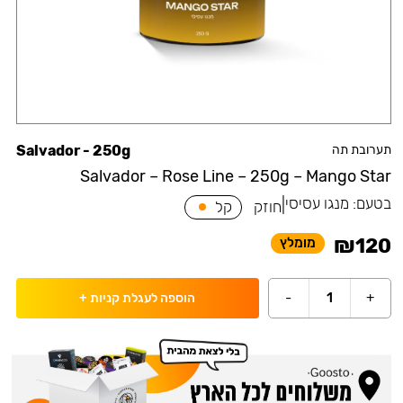
תערובת תה
Salvador - 250g
Salvador – Rose Line – 250g – Mango Star
בטעם:
מנגו עסיסי
|
חוזק
קל
₪
120
מומלץ
-
1
+
הוספה לעגלת קניות
+