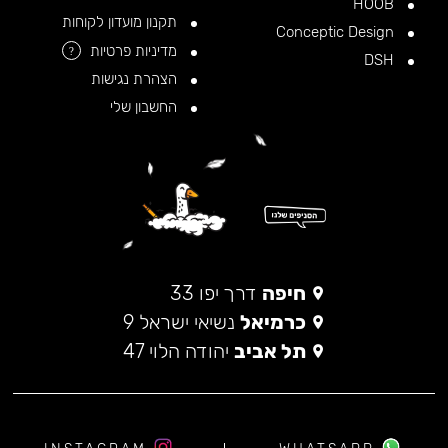
HOOB
תקנון מועדון לקוחות
Conceptic Design
מדיניות פרטיות
?
DSH
הצהרת נגישות
החשבון שלי
חיפה
דרך יפו 33
כרמיאל
נשיאי ישראל 9
תל אביב
יהודה הלוי 47