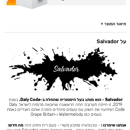
תיאור המוצר +
על Salvador
Salvador - הוא מותג בעל היסטוריה שהחלה ב-Daly Code.
בשנת
2019, זו הייתה תערובת התה הראשונה שהובאה מרוסיה לישראל. Daly
Code הפתיעה את השוק עם טעמים מיוחדים והפכה אותם לאגדיים באמת.
טעמים כמו Watermelody ו-Grape Britain.
אנחנו שימרנו :
- טכנולוגיה ומתכון מקורי - טעם ריח וחוזק זהה
מה חדש: