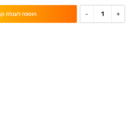
-
1
+
הוספה לעגלת קנ