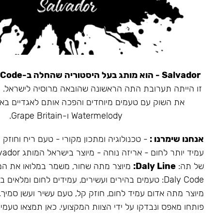
Salvador - הוא מותג בעל היסטוריה שהחלה ב-Daly Code.
את השוק עם טעמים מיוחדים והפכה אותם לאגדיים בא
Watermelody ו-Grape Britain.
אנחנו שימרנו :
- טכנולוגיה ומתכון מקורי - טעם ריח וחוזק
של תה:
Daly Line:
מיוצר מתה שחור, משמר במלואו את המ
Daly Code: טעמים בהירים ועשירים, עמידים לחום ומלאים בעשן.
מיוצר מתה אדום עמיד לחום, חוזק קל, טעם עשיר ועשן סמיך.
פותחו מאפס ונבדקו על ידי הצוות המקצועי. כאן תמצאו טעמים