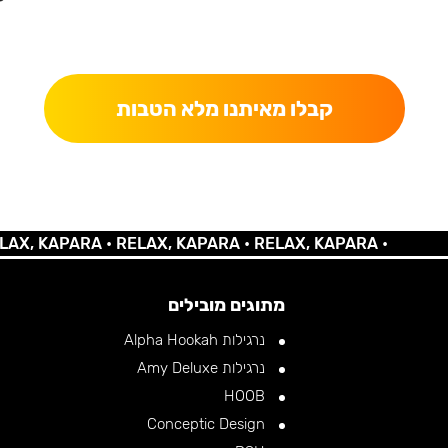
כאן מקבלים יותר — הטבות, עדכונים והפתעות בלעדיות.
קבלו מאיתנו מלא הטבות
KAPARA •
RELAX, KAPARA •
RELAX, KAPARA •
מתוגים מובילים
נרגילות Alpha Hookah
נרגילות Amy Deluxe
HOOB
Conceptic Design