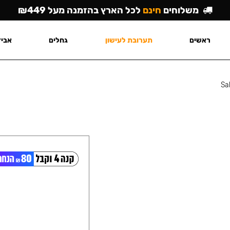
משלוחים
חינם
לכל הארץ בהזמנה מעל ₪449
ראשים
תערובת לעישון
גחלים
אביז
Sa