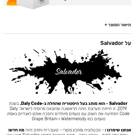
תיאור המוצר +
על Salvador
Salvador - הוא מותג בעל היסטוריה שהחלה ב-Daly Code.
בשנת
2019, זו הייתה תערובת התה הראשונה שהובאה מרוסיה לישראל. Daly
Code הפתיעה את השוק עם טעמים מיוחדים והפכה אותם לאגדיים באמת.
טעמים כמו Watermelody ו-Grape Britain.
אנחנו שימרנו :
- טכנולוגיה ומתכון מקורי - טעם ריח וחוזק זהה
מה חדש: