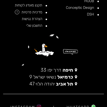
HOOB
תקנון מועדון לקוחות
Conceptic Design
מדיניות פרטיות
?
DSH
הצהרת נגישות
החשבון שלי
חיפה
דרך יפו 33
כרמיאל
נשיאי ישראל 9
תל אביב
יהודה הלוי 47