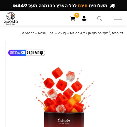
משלוחים
חינם
לכל הארץ בהזמנה מעל ₪449
1
דף הבית
\
תערובת לעישון
\
Salvador — Rose Line — 250g — Melon Art