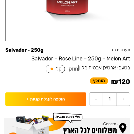
תערובת תה
Salvador - 250g
Salvador – Rose Line – 250g – Melon Art
בטעם:
ארטיק אבטיח מלון
|
חוזק
קל
₪
120
מומלץ
-
1
+
הוספה לעגלת קניות
+