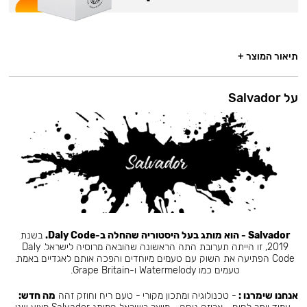
תיאור המוצר +
על Salvador
Salvador - הוא מותג בעל היסטוריה שהחלה ב-Daly Code.
בשנת
2019, זו הייתה תערובת התה הראשונה שהובאה מרוסיה לישראל. Daly
Code הפתיעה את השוק עם טעמים מיוחדים והפכה אותם לאגדיים באמת.
טעמים כמו Watermelody ו-Grape Britain.
אנחנו שימרנו :
- טכנולוגיה ומתכון מקורי - טעם ריח וחוזק זהה
מה חדש: