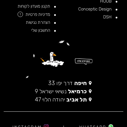
HOOB
תקנון מועדון לקוחות
Conceptic Design
מדיניות פרטיות
?
DSH
הצהרת נגישות
החשבון שלי
חיפה
דרך יפו 33
כרמיאל
נשיאי ישראל 9
תל אביב
יהודה הלוי 47