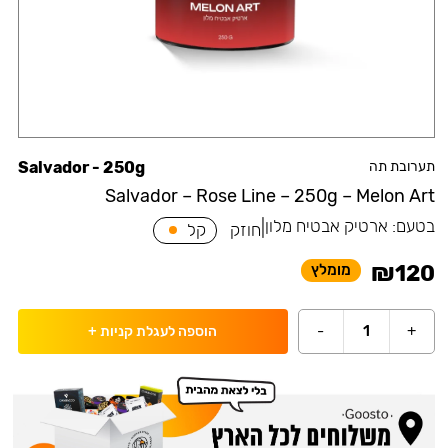
תערובת תה
Salvador - 250g
Salvador – Rose Line – 250g – Melon Art
בטעם:
ארטיק אבטיח מלון
|
חוזק
קל
₪
120
מומלץ
-
1
+
הוספה לעגלת קניות
+