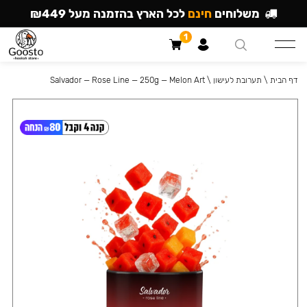
משלוחים
חינם
לכל הארץ בהזמנה מעל ₪449
1
דף הבית
\
תערובת לעישון
\
Salvador — Rose Line — 250g — Melon Art