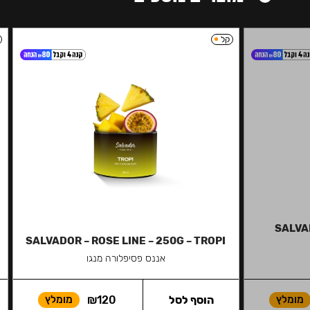
קל
SALVAD
SALVADOR – ROSE LINE – 250G – TROPI
אננס פסיפלורה מנגו
מומלץ
הוסף לסל
120
₪
מומלץ