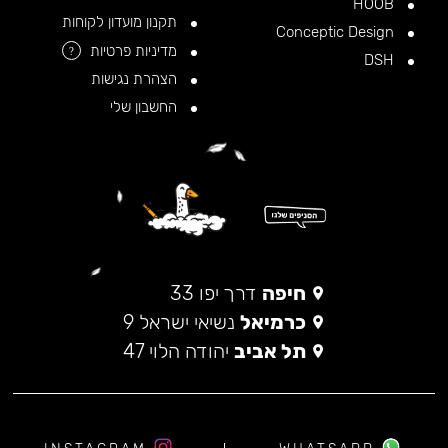
HOOB
תקנון מועדון לקוחות
Conceptic Design
מדיניות פרטיות
?
DSH
הצהרת נגישות
החשבון שלי
חיפה
דרך יפו 33
כרמיאל
נשיאי ישראל 9
תל אביב
יהודה הלוי 47