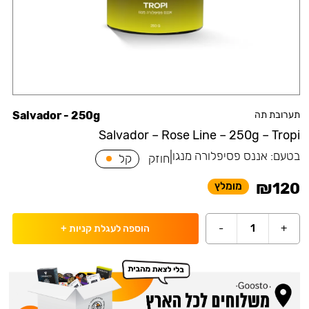
תערובת תה
Salvador - 250g
Salvador – Rose Line – 250g – Tropi
בטעם:
אננס פסיפלורה מנגו
|
חוזק
קל
₪
120
מומלץ
-
1
+
הוספה לעגלת קניות
+