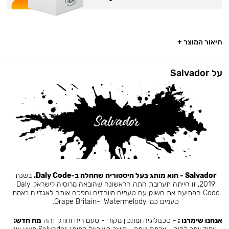
תיאור המוצר +
על Salvador
Salvador - הוא מותג בעל היסטוריה שהחלה ב-Daly Code.
בשנת
2019, זו הייתה תערובת התה הראשונה שהובאה מרוסיה לישראל. Daly
Code הפתיעה את השוק עם טעמים מיוחדים והפכה אותם לאגדיים באמת.
טעמים כמו Watermelody ו-Grape Britain.
אנחנו שימרנו :
- טכנולוגיה ומתכון מקורי - טעם ריח וחוזק זהה
מה חדש: