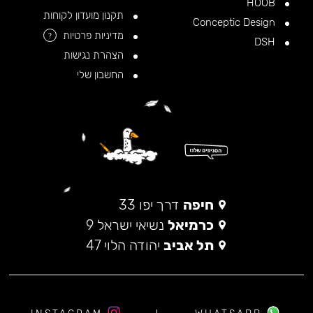
HOOB
תקנון מועדון לקוחות
Conceptic Design
מדיניות פרטיות
?
DSH
הצהרת נגישות
החשבון שלי
חיפה
דרך יפו 33
כרמיאל
נשיאי ישראל 9
תל אביב
יהודה הלוי 47