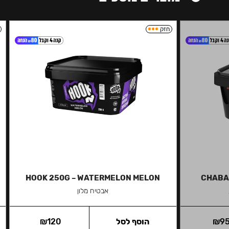
חזק
HOOK 250G – WATERMELON MELON
CHABAC
אבטיח מלון
9
₪
הוסף לסל
120
₪