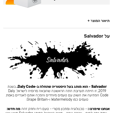
תיאור המוצר +
על Salvador
Salvador - הוא מותג בעל היסטוריה שהחלה ב-Daly Code.
בשנת
2019, זו הייתה תערובת התה הראשונה שהובאה מרוסיה לישראל. Daly
Code הפתיעה את השוק עם טעמים מיוחדים והפכה אותם לאגדיים באמת.
טעמים כמו Watermelody ו-Grape Britain.
אנחנו שימרנו :
- טכנולוגיה ומתכון מקורי - טעם ריח וחוזק זהה
מה חדש: