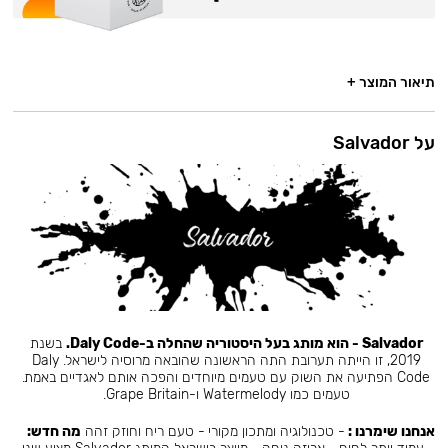
תיאור המוצר +
על Salvador
Salvador - הוא מותג בעל היסטוריה שהחלה ב-Daly Code.
בשנת
2019, זו הייתה תערובת התה הראשונה שהובאה מרוסיה לישראל. Daly
Code הפתיעה את השוק עם טעמים מיוחדים והפכה אותם לאגדיים באמת.
טעמים כמו Watermelody ו-Grape Britain.
אנחנו שימרנו :
- טכנולוגיה ומתכון מקורי - טעם ריח וחוזק זהה
מה חדש: