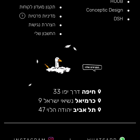
HOOB
תקנון מועדון לקוחות
Conceptic Design
מדיניות פרטיות
?
DSH
הצהרת נגישות
החשבון שלי
חיפה
דרך יפו 33
כרמיאל
נשיאי ישראל 9
תל אביב
יהודה הלוי 47