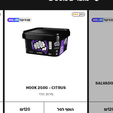
חזק
SALVADOR
HOOK 250G – CITRUS
פירות הדר
12
₪
הוסף לסל
120
₪