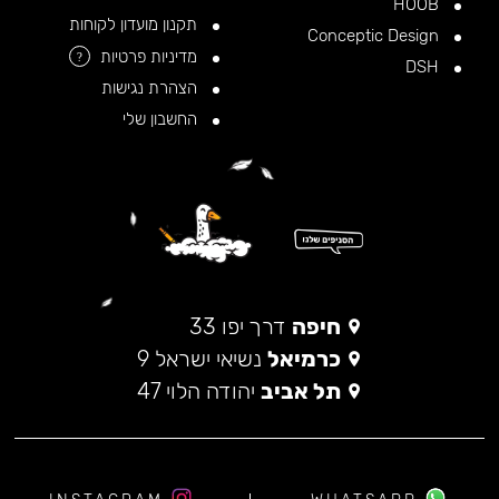
HOOB
תקנון מועדון לקוחות
Conceptic Design
מדיניות פרטיות
?
DSH
הצהרת נגישות
החשבון שלי
חיפה
דרך יפו 33
כרמיאל
נשיאי ישראל 9
תל אביב
יהודה הלוי 47