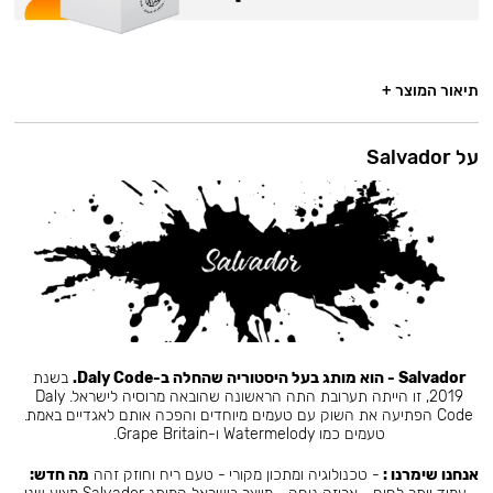
תיאור המוצר +
על Salvador
Salvador - הוא מותג בעל היסטוריה שהחלה ב-Daly Code.
בשנת
2019, זו הייתה תערובת התה הראשונה שהובאה מרוסיה לישראל. Daly
Code הפתיעה את השוק עם טעמים מיוחדים והפכה אותם לאגדיים באמת.
טעמים כמו Watermelody ו-Grape Britain.
אנחנו שימרנו :
- טכנולוגיה ומתכון מקורי - טעם ריח וחוזק זהה
מה חדש: