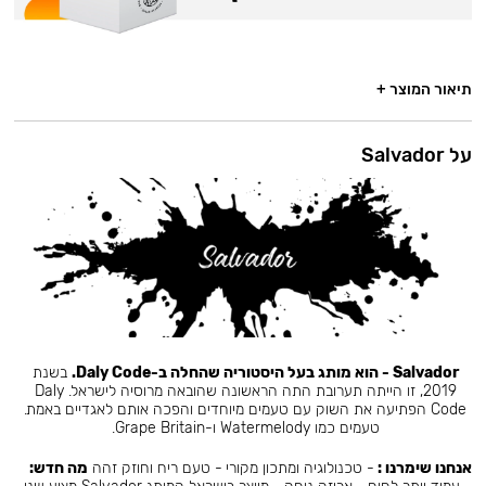
תיאור המוצר +
על Salvador
Salvador - הוא מותג בעל היסטוריה שהחלה ב-Daly Code.
בשנת
2019, זו הייתה תערובת התה הראשונה שהובאה מרוסיה לישראל. Daly
Code הפתיעה את השוק עם טעמים מיוחדים והפכה אותם לאגדיים באמת.
טעמים כמו Watermelody ו-Grape Britain.
אנחנו שימרנו :
- טכנולוגיה ומתכון מקורי - טעם ריח וחוזק זהה
מה חדש: