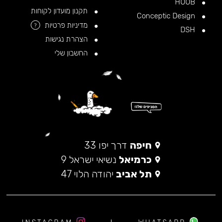
HOOB
תקנון מועדון לקוחות
Conceptic Design
מדיניות פרטיות
?
DSH
הצהרת נגישות
החשבון שלי
חיפה
דרך יפו 33
כרמיאל
נשיאי ישראל 9
תל אביב
יהודה הלוי 47