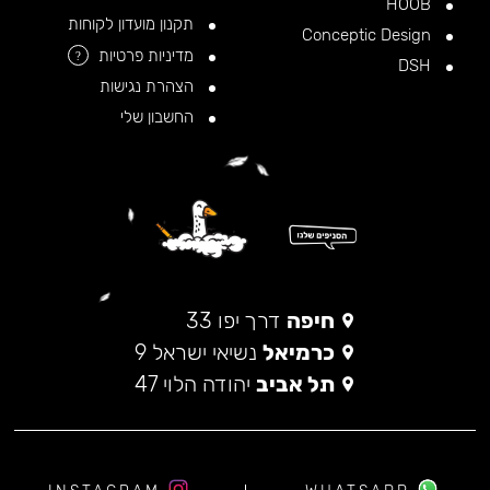
HOOB
תקנון מועדון לקוחות
Conceptic Design
מדיניות פרטיות
?
DSH
הצהרת נגישות
החשבון שלי
חיפה
דרך יפו 33
כרמיאל
נשיאי ישראל 9
תל אביב
יהודה הלוי 47