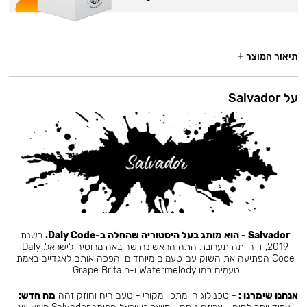
תיאור המוצר +
על Salvador
Salvador - הוא מותג בעל היסטוריה שהחלה ב-Daly Code.
בשנת
2019, זו הייתה תערובת התה הראשונה שהובאה מרוסיה לישראל. Daly
Code הפתיעה את השוק עם טעמים מיוחדים והפכה אותם לאגדיים באמת.
טעמים כמו Watermelody ו-Grape Britain.
אנחנו שימרנו :
- טכנולוגיה ומתכון מקורי - טעם ריח וחוזק זהה
מה חדש: