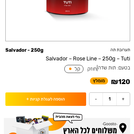
תערובת תה
Salvador - 250g
Salvador – Rose Line – 250g – Tuti
בטעם:
תות שדה
|
חוזק
קל
₪
120
מומלץ
-
1
+
הוספה לעגלת קניות
+